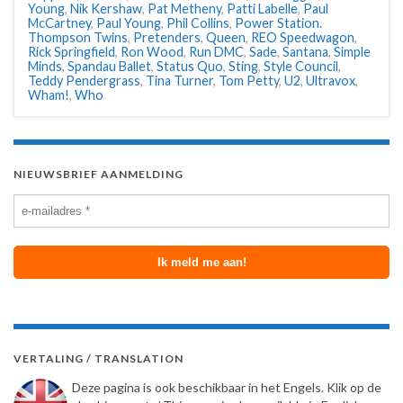
Young
,
Nik Kershaw
,
Pat Metheny
,
Patti Labelle
,
Paul
McCartney
,
Paul Young
,
Phil Collins
,
Power Station.
Thompson Twins
,
Pretenders
,
Queen
,
REO Speedwagon
,
Rick Springfield
,
Ron Wood
,
Run DMC
,
Sade
,
Santana
,
Simple
Minds
,
Spandau Ballet
,
Status Quo
,
Sting
,
Style Council
,
Teddy Pendergrass
,
Tina Turner
,
Tom Petty
,
U2
,
Ultravox
,
Wham!
,
Who
NIEUWSBRIEF AANMELDING
VERTALING / TRANSLATION
Deze pagina is ook beschikbaar in het Engels. Klik op de