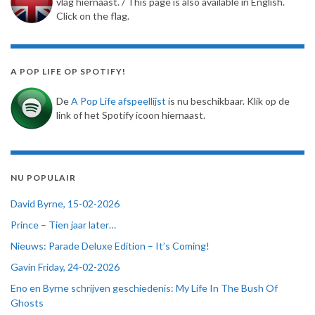
vlag hiernaast. / This page is also available in English.
Click on the flag.
A POP LIFE OP SPOTIFY!
De
A Pop Life afspeellijst
is nu beschikbaar. Klik op de
link of het Spotify icoon hiernaast.
NU POPULAIR
David Byrne, 15-02-2026
Prince – Tien jaar later…
Nieuws: Parade Deluxe Edition – It’s Coming!
Gavin Friday, 24-02-2026
Eno en Byrne schrijven geschiedenis: My Life In The Bush Of
Ghosts