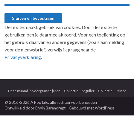
Deze site maakt gebruik van cookies. Door deze site te
gebruiken ben je daarmee akkoord. Voor een toelichting op
het gebruik daarvan en andere gegevens (zoals aanmelding
voor de nieuwsbrief) verwijs ik graag naar de
Privacyverklaring.
Deze maand in voorgaande jaren
Collectie – regulier
Collectie – Prince
© 2016-2026 A Pop Life
, alle rechten voorbehouden
Ontwikkeld door
Erwin Barendregt
| Gebouwd met
WordPress