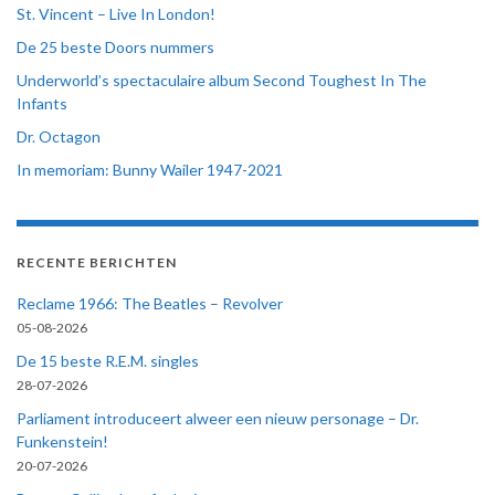
St. Vincent – Live In London!
De 25 beste Doors nummers
Underworld’s spectaculaire album Second Toughest In The
Infants
Dr. Octagon
In memoriam: Bunny Wailer 1947-2021
RECENTE BERICHTEN
Reclame 1966: The Beatles – Revolver
05-08-2026
De 15 beste R.E.M. singles
28-07-2026
Parliament introduceert alweer een nieuw personage – Dr.
Funkenstein!
20-07-2026