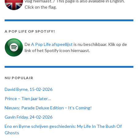
vlag hiernaast. / This page is also available in English.
Click on the flag.
A POP LIFE OP SPOTIFY!
De
A Pop Life afspeellijst
is nu beschikbaar. Klik op de
link of het Spotify icoon hiernaast.
NU POPULAIR
David Byrne, 15-02-2026
Prince – Tien jaar later…
Nieuws: Parade Deluxe Edition – It’s Coming!
Gavin Friday, 24-02-2026
Eno en Byrne schrijven geschiedenis: My Life In The Bush Of
Ghosts