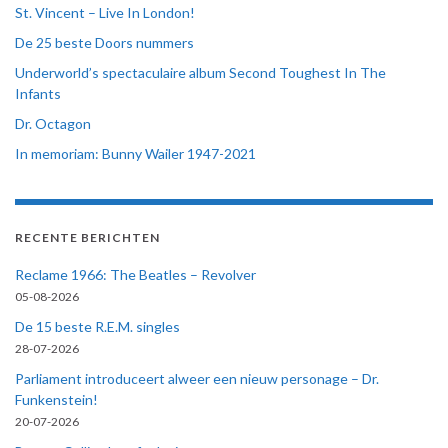
St. Vincent – Live In London!
De 25 beste Doors nummers
Underworld’s spectaculaire album Second Toughest In The
Infants
Dr. Octagon
In memoriam: Bunny Wailer 1947-2021
RECENTE BERICHTEN
Reclame 1966: The Beatles – Revolver
05-08-2026
De 15 beste R.E.M. singles
28-07-2026
Parliament introduceert alweer een nieuw personage – Dr.
Funkenstein!
20-07-2026