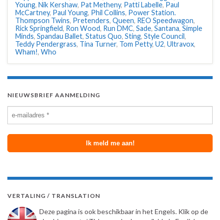
Young
,
Nik Kershaw
,
Pat Metheny
,
Patti Labelle
,
Paul
McCartney
,
Paul Young
,
Phil Collins
,
Power Station.
Thompson Twins
,
Pretenders
,
Queen
,
REO Speedwagon
,
Rick Springfield
,
Ron Wood
,
Run DMC
,
Sade
,
Santana
,
Simple
Minds
,
Spandau Ballet
,
Status Quo
,
Sting
,
Style Council
,
Teddy Pendergrass
,
Tina Turner
,
Tom Petty
,
U2
,
Ultravox
,
Wham!
,
Who
NIEUWSBRIEF AANMELDING
VERTALING / TRANSLATION
Deze pagina is ook beschikbaar in het Engels. Klik op de