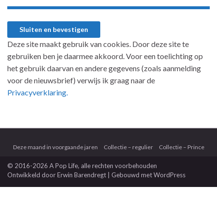
Deze site maakt gebruik van cookies. Door deze site te
gebruiken ben je daarmee akkoord. Voor een toelichting op
het gebruik daarvan en andere gegevens (zoals aanmelding
voor de nieuwsbrief) verwijs ik graag naar de
Privacyverklaring.
Deze maand in voorgaande jaren
Collectie – regulier
Collectie – Prince
© 2016-2026 A Pop Life
, alle rechten voorbehouden
Ontwikkeld door
Erwin Barendregt
| Gebouwd met
WordPress