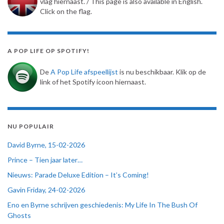
vlag hiernaast. / This page is also available in English.
Click on the flag.
A POP LIFE OP SPOTIFY!
De
A Pop Life afspeellijst
is nu beschikbaar. Klik op de
link of het Spotify icoon hiernaast.
NU POPULAIR
David Byrne, 15-02-2026
Prince – Tien jaar later…
Nieuws: Parade Deluxe Edition – It’s Coming!
Gavin Friday, 24-02-2026
Eno en Byrne schrijven geschiedenis: My Life In The Bush Of
Ghosts