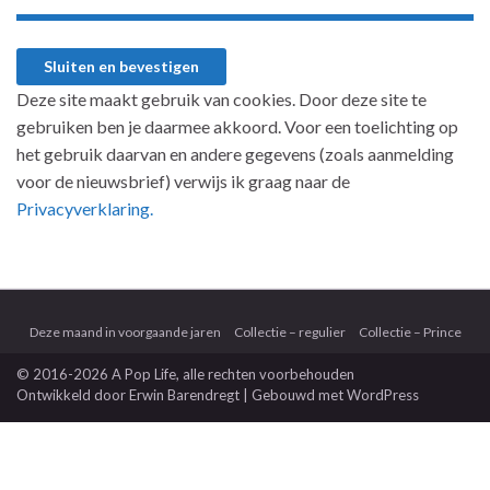
Deze site maakt gebruik van cookies. Door deze site te
gebruiken ben je daarmee akkoord. Voor een toelichting op
het gebruik daarvan en andere gegevens (zoals aanmelding
voor de nieuwsbrief) verwijs ik graag naar de
Privacyverklaring.
Deze maand in voorgaande jaren
Collectie – regulier
Collectie – Prince
© 2016-2026 A Pop Life
, alle rechten voorbehouden
Ontwikkeld door
Erwin Barendregt
| Gebouwd met
WordPress