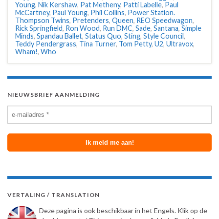
Young
,
Nik Kershaw
,
Pat Metheny
,
Patti Labelle
,
Paul
McCartney
,
Paul Young
,
Phil Collins
,
Power Station.
Thompson Twins
,
Pretenders
,
Queen
,
REO Speedwagon
,
Rick Springfield
,
Ron Wood
,
Run DMC
,
Sade
,
Santana
,
Simple
Minds
,
Spandau Ballet
,
Status Quo
,
Sting
,
Style Council
,
Teddy Pendergrass
,
Tina Turner
,
Tom Petty
,
U2
,
Ultravox
,
Wham!
,
Who
NIEUWSBRIEF AANMELDING
VERTALING / TRANSLATION
Deze pagina is ook beschikbaar in het Engels. Klik op de