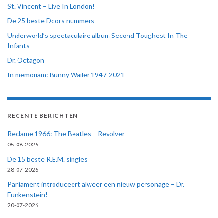
St. Vincent – Live In London!
De 25 beste Doors nummers
Underworld’s spectaculaire album Second Toughest In The
Infants
Dr. Octagon
In memoriam: Bunny Wailer 1947-2021
RECENTE BERICHTEN
Reclame 1966: The Beatles – Revolver
05-08-2026
De 15 beste R.E.M. singles
28-07-2026
Parliament introduceert alweer een nieuw personage – Dr.
Funkenstein!
20-07-2026