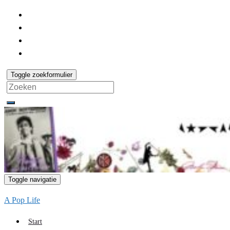
Toggle zoekformulier
Search
for:
Toggle navigatie
A Pop Life
Start