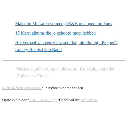
Willekeurige artikelen
Malcolm McLaren vermengt R&B met opera op Fans
15 Kerst albums die je gehoord moet hebben
Het verhaal van een zeldzame flop, de film Sgt. Pepper’s
Lonely Hearts Club Band
Deze maand in voorgaande jaren
Collectie – regulier
Collectie – Prince
© 2016-2026 A Pop Life
, alle rechten voorbehouden
Ontwikkeld door
Erwin Barendregt
| Gebouwd met
WordPress