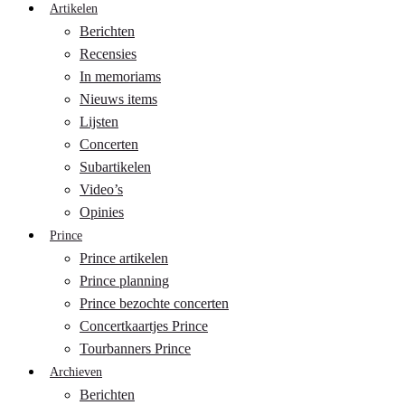
Artikelen
Berichten
Recensies
In memoriams
Nieuws items
Lijsten
Concerten
Subartikelen
Video’s
Opinies
Prince
Prince artikelen
Prince planning
Prince bezochte concerten
Concertkaartjes Prince
Tourbanners Prince
Archieven
Berichten