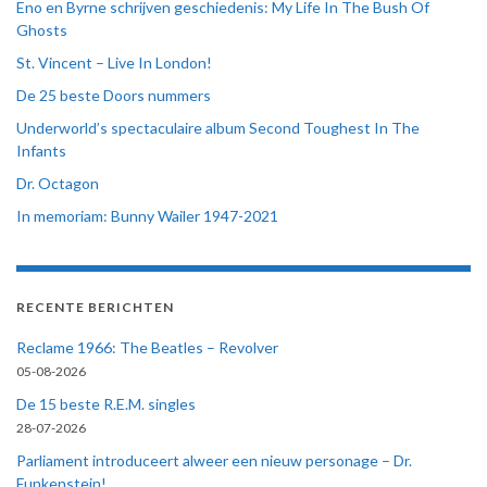
Eno en Byrne schrijven geschiedenis: My Life In The Bush Of
Ghosts
St. Vincent – Live In London!
De 25 beste Doors nummers
Underworld’s spectaculaire album Second Toughest In The
Infants
Dr. Octagon
In memoriam: Bunny Wailer 1947-2021
RECENTE BERICHTEN
Reclame 1966: The Beatles – Revolver
05-08-2026
De 15 beste R.E.M. singles
28-07-2026
Parliament introduceert alweer een nieuw personage – Dr.
Funkenstein!