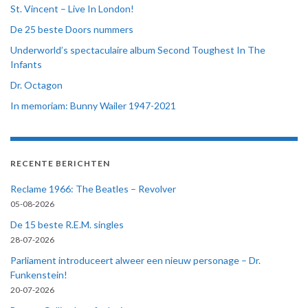
St. Vincent – Live In London!
De 25 beste Doors nummers
Underworld’s spectaculaire album Second Toughest In The
Infants
Dr. Octagon
In memoriam: Bunny Wailer 1947-2021
RECENTE BERICHTEN
Reclame 1966: The Beatles – Revolver
05-08-2026
De 15 beste R.E.M. singles
28-07-2026
Parliament introduceert alweer een nieuw personage – Dr.
Funkenstein!
20-07-2026