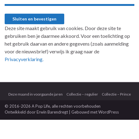
Deze site maakt gebruik van cookies. Door deze site te
gebruiken ben je daarmee akkoord. Voor een toelichting op
het gebruik daarvan en andere gegevens (zoals aanmelding
voor de nieuwsbrief) verwijs ik graag naar de
Privacyverklaring.
Deze maand in voorgaande jaren
Collectie – regulier
Collectie – Prince
© 2016-2026 A Pop Life
, alle rechten voorbehouden
Ontwikkeld door
Erwin Barendregt
| Gebouwd met
WordPress