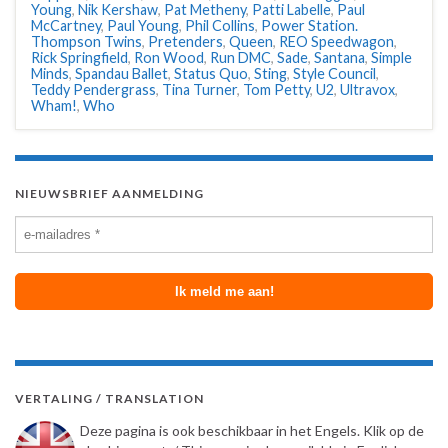
Young
,
Nik Kershaw
,
Pat Metheny
,
Patti Labelle
,
Paul
McCartney
,
Paul Young
,
Phil Collins
,
Power Station.
Thompson Twins
,
Pretenders
,
Queen
,
REO Speedwagon
,
Rick Springfield
,
Ron Wood
,
Run DMC
,
Sade
,
Santana
,
Simple
Minds
,
Spandau Ballet
,
Status Quo
,
Sting
,
Style Council
,
Teddy Pendergrass
,
Tina Turner
,
Tom Petty
,
U2
,
Ultravox
,
Wham!
,
Who
NIEUWSBRIEF AANMELDING
VERTALING / TRANSLATION
Deze pagina is ook beschikbaar in het Engels. Klik op de