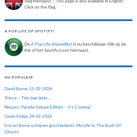
vlag hiernaast. / This page is also available in English.
Click on the flag.
A POP LIFE OP SPOTIFY!
De
A Pop Life afspeellijst
is nu beschikbaar. Klik op de
link of het Spotify icoon hiernaast.
NU POPULAIR
David Byrne, 15-02-2026
Prince – Tien jaar later…
Nieuws: Parade Deluxe Edition – It’s Coming!
Gavin Friday, 24-02-2026
Eno en Byrne schrijven geschiedenis: My Life In The Bush Of
Ghosts