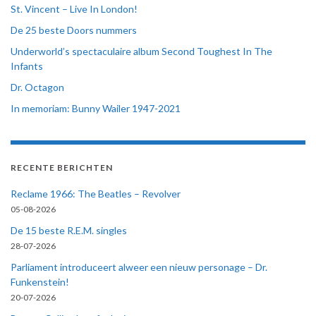
St. Vincent – Live In London!
De 25 beste Doors nummers
Underworld’s spectaculaire album Second Toughest In The
Infants
Dr. Octagon
In memoriam: Bunny Wailer 1947-2021
RECENTE BERICHTEN
Reclame 1966: The Beatles – Revolver
05-08-2026
De 15 beste R.E.M. singles
28-07-2026
Parliament introduceert alweer een nieuw personage – Dr.
Funkenstein!
20-07-2026