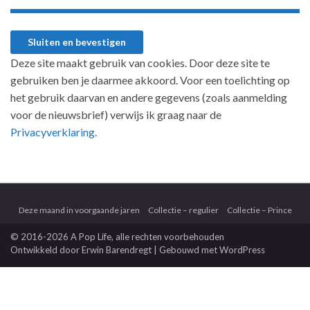
Deze site maakt gebruik van cookies. Door deze site te
gebruiken ben je daarmee akkoord. Voor een toelichting op
het gebruik daarvan en andere gegevens (zoals aanmelding
voor de nieuwsbrief) verwijs ik graag naar de
Privacyverklaring.
Deze maand in voorgaande jaren
Collectie – regulier
Collectie – Prince
© 2016-2026 A Pop Life
, alle rechten voorbehouden
Ontwikkeld door
Erwin Barendregt
| Gebouwd met
WordPress