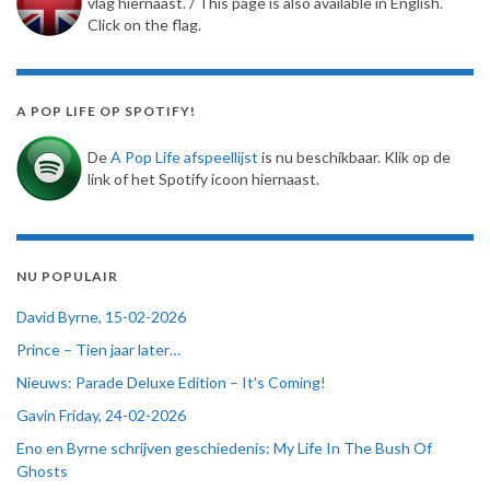
vlag hiernaast. / This page is also available in English.
Click on the flag.
A POP LIFE OP SPOTIFY!
De
A Pop Life afspeellijst
is nu beschikbaar. Klik op de
link of het Spotify icoon hiernaast.
NU POPULAIR
David Byrne, 15-02-2026
Prince – Tien jaar later…
Nieuws: Parade Deluxe Edition – It’s Coming!
Gavin Friday, 24-02-2026
Eno en Byrne schrijven geschiedenis: My Life In The Bush Of
Ghosts