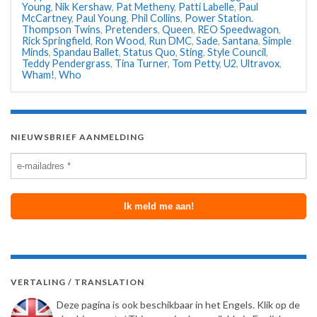
Young
,
Nik Kershaw
,
Pat Metheny
,
Patti Labelle
,
Paul
McCartney
,
Paul Young
,
Phil Collins
,
Power Station.
Thompson Twins
,
Pretenders
,
Queen
,
REO Speedwagon
,
Rick Springfield
,
Ron Wood
,
Run DMC
,
Sade
,
Santana
,
Simple
Minds
,
Spandau Ballet
,
Status Quo
,
Sting
,
Style Council
,
Teddy Pendergrass
,
Tina Turner
,
Tom Petty
,
U2
,
Ultravox
,
Wham!
,
Who
NIEUWSBRIEF AANMELDING
VERTALING / TRANSLATION
Deze pagina is ook beschikbaar in het Engels. Klik op de