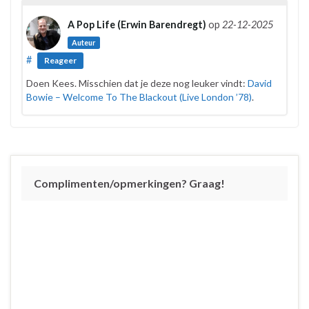
A Pop Life (Erwin Barendregt)
op
22-12-2025
Auteur
#
Reageer
Doen Kees. Misschien dat je deze nog leuker vindt:
David
Bowie – Welcome To The Blackout (Live London ’78)
.
Complimenten/opmerkingen? Graag!