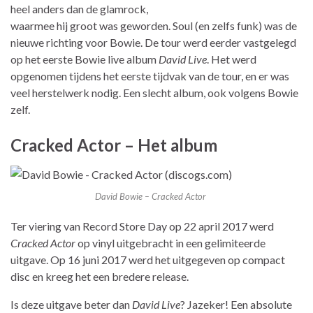
heel anders dan de glamrock,
waarmee hij groot was geworden. Soul (en zelfs funk) was de
nieuwe richting voor Bowie. De tour werd eerder vastgelegd
op het eerste Bowie live album
David Live
. Het werd
opgenomen tijdens het eerste tijdvak van de tour, en er was
veel herstelwerk nodig. Een slecht album, ook volgens Bowie
zelf.
Cracked Actor – Het album
David Bowie – Cracked Actor
Ter viering van Record Store Day op 22 april 2017 werd
Cracked Actor
op vinyl uitgebracht in een gelimiteerde
uitgave. Op 16 juni 2017 werd het uitgegeven op compact
disc en kreeg het een bredere release.
Is deze uitgave beter dan
David Live
? Jazeker! Een absolute