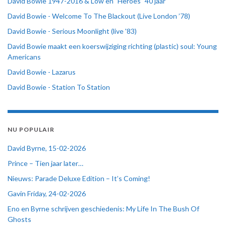
David Bowie 1947-2016 & Low en "Heroes" 40 jaar
David Bowie - Welcome To The Blackout (Live London ’78)
David Bowie - Serious Moonlight (live '83)
David Bowie maakt een koerswijziging richting (plastic) soul: Young
Americans
David Bowie - Lazarus
David Bowie - Station To Station
NU POPULAIR
David Byrne, 15-02-2026
Prince – Tien jaar later…
Nieuws: Parade Deluxe Edition – It’s Coming!
Gavin Friday, 24-02-2026
Eno en Byrne schrijven geschiedenis: My Life In The Bush Of
Ghosts