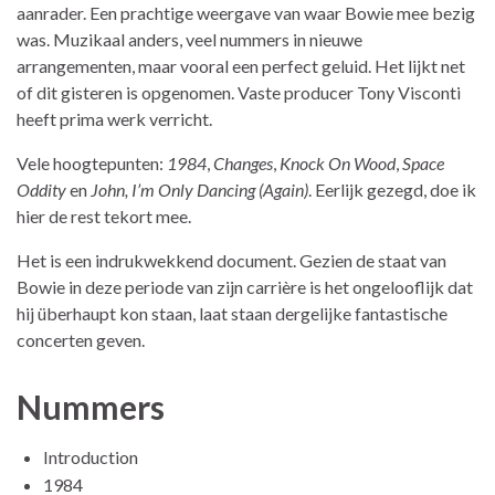
aanrader. Een prachtige weergave van waar Bowie mee bezig
was. Muzikaal anders, veel nummers in nieuwe
arrangementen, maar vooral een perfect geluid. Het lijkt net
of dit gisteren is opgenomen. Vaste producer Tony Visconti
heeft prima werk verricht.
Vele hoogtepunten:
1984
,
Changes
,
Knock On Wood
,
Space
Oddity
en
John, I’m Only Dancing (Again)
. Eerlijk gezegd, doe ik
hier de rest tekort mee.
Het is een indrukwekkend document. Gezien de staat van
Bowie in deze periode van zijn carrière is het ongelooflijk dat
hij überhaupt kon staan, laat staan dergelijke fantastische
concerten geven.
Nummers
Introduction
1984