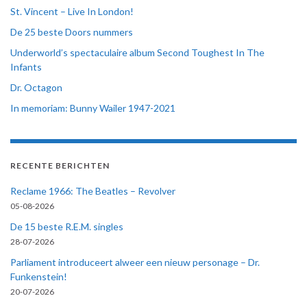
St. Vincent – Live In London!
De 25 beste Doors nummers
Underworld’s spectaculaire album Second Toughest In The
Infants
Dr. Octagon
In memoriam: Bunny Wailer 1947-2021
RECENTE BERICHTEN
Reclame 1966: The Beatles – Revolver
05-08-2026
De 15 beste R.E.M. singles
28-07-2026
Parliament introduceert alweer een nieuw personage – Dr.
Funkenstein!
20-07-2026