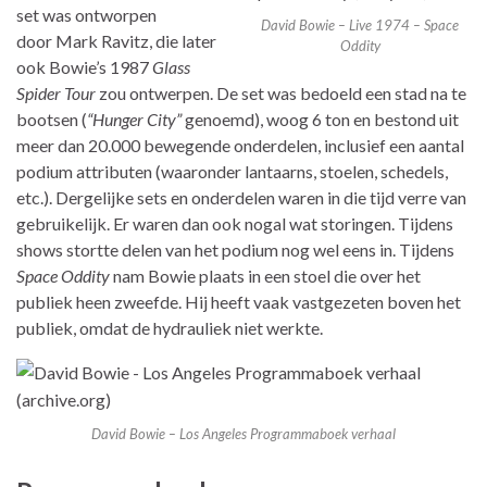
set was ontworpen
David Bowie – Live 1974 – Space
door Mark Ravitz, die later
Oddity
ook Bowie’s 1987
Glass
Spider Tour
zou ontwerpen. De set was bedoeld een stad na te
bootsen (
“Hunger City”
genoemd), woog 6 ton en bestond uit
meer dan 20.000 bewegende onderdelen, inclusief een aantal
podium attributen (waaronder lantaarns, stoelen, schedels,
etc.). Dergelijke sets en onderdelen waren in die tijd verre van
gebruikelijk. Er waren dan ook nogal wat storingen. Tijdens
shows stortte delen van het podium nog wel eens in. Tijdens
Space Oddity
nam Bowie plaats in een stoel die over het
publiek heen zweefde. Hij heeft vaak vastgezeten boven het
publiek, omdat de hydrauliek niet werkte.
David Bowie – Los Angeles Programmaboek verhaal