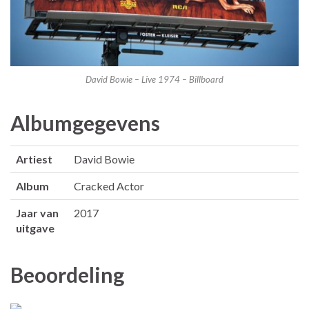
David Bowie – Live 1974 – Billboard
Albumgegevens
Artiest
David Bowie
Album
Cracked Actor
Jaar van
2017
uitgave
Beoordeling