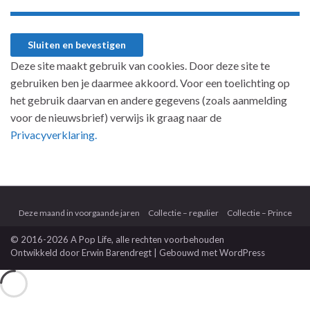
Deze site maakt gebruik van cookies. Door deze site te
gebruiken ben je daarmee akkoord. Voor een toelichting op
het gebruik daarvan en andere gegevens (zoals aanmelding
voor de nieuwsbrief) verwijs ik graag naar de
Privacyverklaring.
Deze maand in voorgaande jaren
Collectie – regulier
Collectie – Prince
© 2016-2026 A Pop Life
, alle rechten voorbehouden
Ontwikkeld door
Erwin Barendregt
| Gebouwd met
WordPress