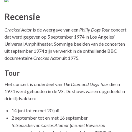
Recensie
Cracked Actor
is de weergave van een
Philly Dogs Tour
concert,
dat werd gegeven op 5 september 1974 in Los Angeles’
Universal Amphitheater. Sommige beelden van de concerten
uit september 1974 zijn verwerkt in de onthullende BBC
documentaire
Cracked Actor
uit 1975.
Tour
Het concert is onderdeel van
The Diamond Dogs Tour
die in
1974 werd gehouden in de VS. De shows waren opgedeeld in
drie tijdvakken:
14 juni tot en met 20 juli
2 september tot en met 16 september
Introductie van Carlos Alomar (die met Bowie zou