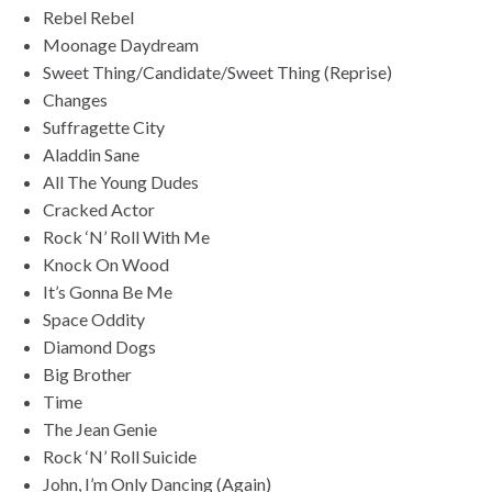
Rebel Rebel
Moonage Daydream
Sweet Thing/Candidate/Sweet Thing (Reprise)
Changes
Suffragette City
Aladdin Sane
All The Young Dudes
Cracked Actor
Rock ‘N’ Roll With Me
Knock On Wood
It’s Gonna Be Me
Space Oddity
Diamond Dogs
Big Brother
Time
The Jean Genie
Rock ‘N’ Roll Suicide
John, I’m Only Dancing (Again)