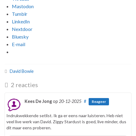
Mastodon
Tumblr
LinkedIn
Nextdoor
Bluesky
E-mail
David Bowie
2 reacties
Kees De Jong
op
20-12-2025
#
Reageer
Indrukwekkende setlist. Ik ga er eens naar luisteren. Heb niet
veel live werk van David. Ziggy Stardust is goed, live minder, dus
dit maar eens proberen.