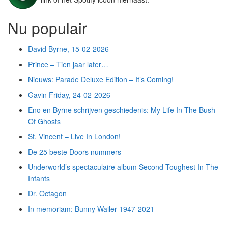
Nu populair
David Byrne, 15-02-2026
Prince – Tien jaar later…
Nieuws: Parade Deluxe Edition – It’s Coming!
Gavin Friday, 24-02-2026
Eno en Byrne schrijven geschiedenis: My Life In The Bush
Of Ghosts
St. Vincent – Live In London!
De 25 beste Doors nummers
Underworld’s spectaculaire album Second Toughest In The
Infants
Dr. Octagon
In memoriam: Bunny Wailer 1947-2021