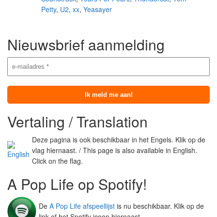
Petty
,
U2
,
xx
,
Yeasayer
Nieuwsbrief aanmelding
Vertaling / Translation
Deze pagina is ook beschikbaar in het Engels. Klik op de
vlag hiernaast. / This page is also available in English.
Click on the flag.
A Pop Life op Spotify!
De
A Pop Life afspeellijst
is nu beschikbaar. Klik op de
link of het Spotify icoon hiernaast.