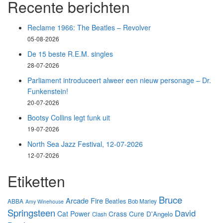
Recente berichten
Reclame 1966: The Beatles – Revolver
05-08-2026
De 15 beste R.E.M. singles
28-07-2026
Parliament introduceert alweer een nieuw personage – Dr.
Funkenstein!
20-07-2026
Bootsy Collins legt funk uit
19-07-2026
North Sea Jazz Festival, 12-07-2026
12-07-2026
Etiketten
Bruce
Arcade Fire
Beatles
ABBA
Bob Marley
Amy Winehouse
Springsteen
David
Cat Power
Crass
Cure
D'Angelo
Clash