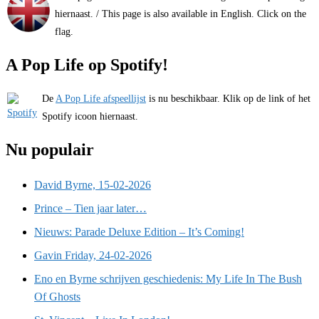
hiernaast. / This page is also available in English. Click on the
flag.
A Pop Life op Spotify!
De
A Pop Life afspeellijst
is nu beschikbaar. Klik op de link of het
Spotify icoon hiernaast.
Nu populair
David Byrne, 15-02-2026
Prince – Tien jaar later…
Nieuws: Parade Deluxe Edition – It’s Coming!
Gavin Friday, 24-02-2026
Eno en Byrne schrijven geschiedenis: My Life In The Bush
Of Ghosts