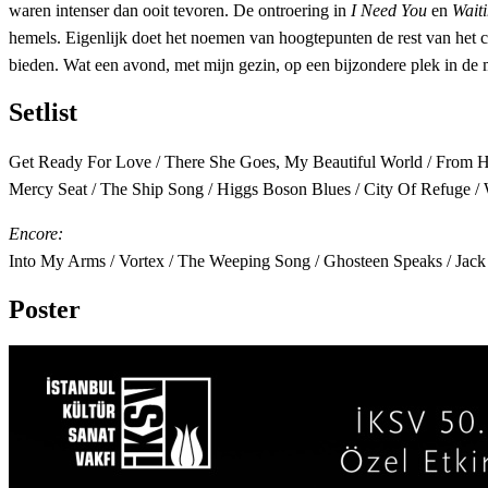
waren intenser dan ooit tevoren. De ontroering in
I Need You
en
Wait
hemels. Eigenlijk doet het noemen van hoogtepunten de rest van het c
bieden. Wat een avond, met mijn gezin, op een bijzondere plek in de m
Setlist
Get Ready For Love / There She Goes, My Beautiful World / From Her 
Mercy Seat / The Ship Song / Higgs Boson Blues / City Of Refuge /
Encore:
Into My Arms / Vortex / The Weeping Song / Ghosteen Speaks / Jack
Poster