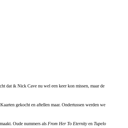
acht dat ik Nick Cave nu wel een keer kon missen, maar de
! Kaarten gekocht en aftellen maar. Ondertussen werden we
er maakt. Oude nummers als
From Her To Eternity
en
Tupelo