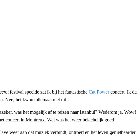
ecret
festival speelde zat ik bij het fantastische
Cat Power
concert. Ik d
en. Nee, het kwam allemaal niet uit…
 Jazeker, was het mogelijk af te reizen naar Istanbul? Wederom ja. Wow
 het concert in Montreux. Wat was het weer belachelijk goed!
ave weer aan dat muziek verbindt, ontroert en het leven genietbaard