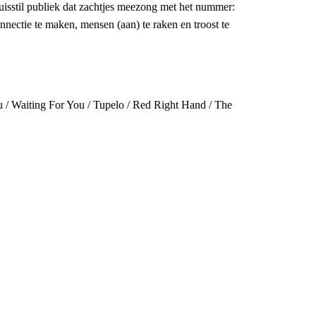
isstil publiek dat zachtjes meezong met het nummer:
nectie te maken, mensen (aan) te raken en troost te
u / Waiting For You / Tupelo / Red Right Hand / The