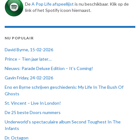
De
A Pop Life afspeellijst
is nu beschikbaar. Klik op de
link of het Spotify icoon hiernaast.
NU POPULAIR
David Byrne, 15-02-2026
Prince – Tien jaar later…
Nieuws: Parade Deluxe Edition – It’s Coming!
Gavin Friday, 24-02-2026
Eno en Byrne schrijven geschiedenis: My Life In The Bush Of
Ghosts
St. Vincent – Live In London!
De 25 beste Doors nummers
Underworld’s spectaculaire album Second Toughest In The
Infants
Dr. Octagon