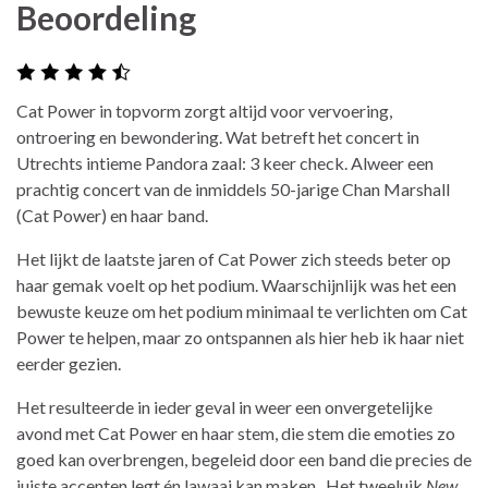
Beoordeling
Cat Power in topvorm zorgt altijd voor vervoering,
ontroering en bewondering. Wat betreft het concert in
Utrechts intieme Pandora zaal: 3 keer check. Alweer een
prachtig concert van de inmiddels 50-jarige Chan Marshall
(Cat Power) en haar band.
Het lijkt de laatste jaren of Cat Power zich steeds beter op
haar gemak voelt op het podium. Waarschijnlijk was het een
bewuste keuze om het podium minimaal te verlichten om Cat
Power te helpen, maar zo ontspannen als hier heb ik haar niet
eerder gezien.
Het resulteerde in ieder geval in weer een onvergetelijke
avond met Cat Power en haar stem, die stem die emoties zo
goed kan overbrengen, begeleid door een band die precies de
juiste accenten legt én lawaai kan maken. Het tweeluik
New