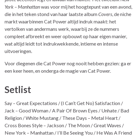
York – Manhattan
was voor mij het hoogtepunt van een avond,
die in het teken stond van haar laatste album
Covers
, de niche
markt waarbinnen Cat Power altijd indruk maakt: het
vertolken van andermans werk, waarbij ze de nummers
compleet afbreekt en weer opbouwt op haar eigen manier,
wat altijd leidt tot indrukwekkende, intieme en intense
uitvoeringen.
Voor diegenen die Cat Power nog nooit hebben gezien: ga er
een keer heen, en onderga de magie van Cat Power.
Setlist
Say – Great Expectations / (I Can’t Get No) Satisfaction /
Jack – Good Woman / A Pair Of Brown Eyes / Unhate / Bad
Religion / White Mustang / These Days – Metal Heart /
Cross Bones Style – Jackson / The Moon / Great Waves /
New York – Manhattan / I’ll Be Seeing You / He Was A Friend