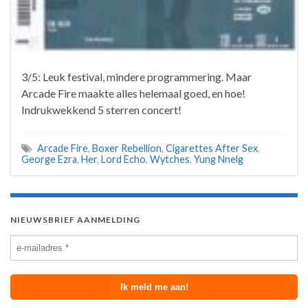
3/5: Leuk festival, mindere programmering. Maar
Arcade Fire maakte alles helemaal goed, en hoe!
Indrukwekkend 5 sterren concert!
Arcade Fire
,
Boxer Rebellion
,
Cigarettes After Sex
,
George Ezra
,
Her
,
Lord Echo
,
Wytches
,
Yung Nnelg
NIEUWSBRIEF AANMELDING