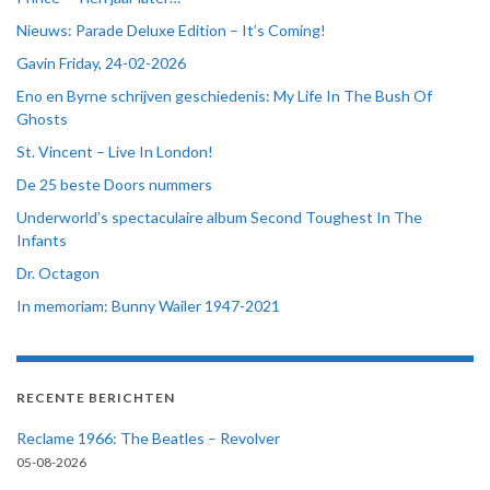
Nieuws: Parade Deluxe Edition – It’s Coming!
Gavin Friday, 24-02-2026
Eno en Byrne schrijven geschiedenis: My Life In The Bush Of
Ghosts
St. Vincent – Live In London!
De 25 beste Doors nummers
Underworld’s spectaculaire album Second Toughest In The
Infants
Dr. Octagon
In memoriam: Bunny Wailer 1947-2021
RECENTE BERICHTEN
Reclame 1966: The Beatles – Revolver
05-08-2026