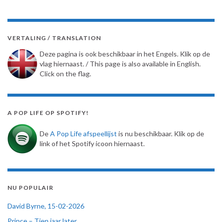
VERTALING / TRANSLATION
Deze pagina is ook beschikbaar in het Engels. Klik op de
vlag hiernaast. / This page is also available in English.
Click on the flag.
A POP LIFE OP SPOTIFY!
De
A Pop Life afspeellijst
is nu beschikbaar. Klik op de
link of het Spotify icoon hiernaast.
NU POPULAIR
David Byrne, 15-02-2026
Prince – Tien jaar later…