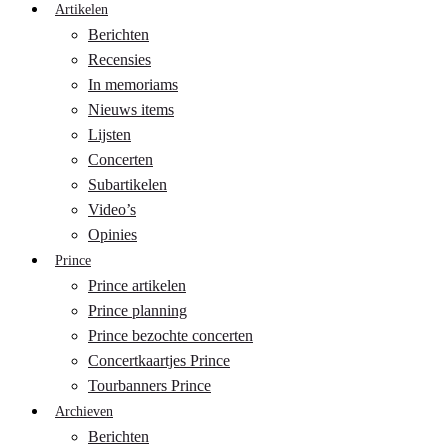
Artikelen
Berichten
Recensies
In memoriams
Nieuws items
Lijsten
Concerten
Subartikelen
Video’s
Opinies
Prince
Prince artikelen
Prince planning
Prince bezochte concerten
Concertkaartjes Prince
Tourbanners Prince
Archieven
Berichten