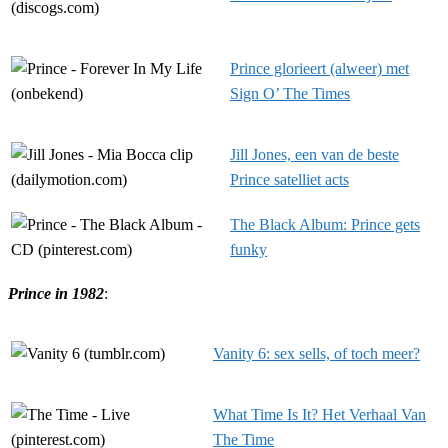
Prince glorieert (alweer) met
Sign O’ The Times
Jill Jones, een van de beste
Prince satelliet acts
The Black Album: Prince gets
funky
Prince in 1982
:
Vanity 6: sex sells, of toch meer?
What Time Is It? Het Verhaal Van
The Time