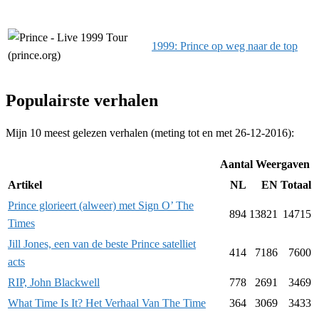
1999: Prince op weg naar de top
Populairste verhalen
Mijn 10 meest gelezen verhalen (meting tot en met 26-12-2016):
Aantal Weergaven
Artikel
NL
EN
Totaal
Prince glorieert (alweer) met Sign O’ The
894
13821
14715
Times
Jill Jones, een van de beste Prince satelliet
414
7186
7600
acts
RIP, John Blackwell
778
2691
3469
What Time Is It? Het Verhaal Van The Time
364
3069
3433