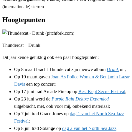
(internationale) sterren.
Hoogtepunten
Thundercat – Drunk
Dit jaar kende gelukkig ook een paar hoogtepunten:
Op 8 maart bracht Thundercat zijn nieuwe album
Drunk
uit;
Op 19 maart gaven
Joan As Police Woman & Benjamin Lazar
Davis
een top concert;
Op 17 juni trad Arcade Fire op op
Best Kept Secret Festival
;
Op 23 juni werd de
Purple Rain Deluxe Expanded
uitgebracht, met, ook voor mij, onbekend materiaal;
Op 7 juli trad Grace Jones op
dag 1 van het North Sea Jazz
Festival
;
Op 8 juli trad Solange op
dag 2 van het North Sea Jazz