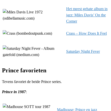
Het meest gehate album in
jazz: Miles Davis’ On the
Corner
Crass – How Does It Feel
Saturday Night Fever
Prince favorieten
Tevens favoriet de beide Prince series.
Prince in 1987
:
Madhouse: Prince en jazz