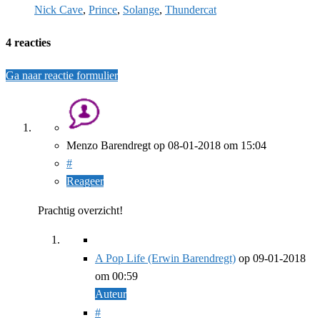
Nick Cave
,
Prince
,
Solange
,
Thundercat
4 reacties
Ga naar reactie formulier
Menzo Barendregt
op
08-01-2018
om 15:04
#
Reageer
Prachtig overzicht!
A Pop Life (Erwin Barendregt)
op
09-01-2018
om 00:59
Auteur
#