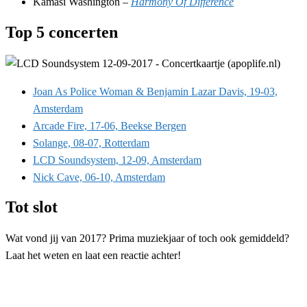
Kamasi Washington –
Harmony Of Difference
Top 5 concerten
Joan As Police Woman & Benjamin Lazar Davis, 19-03,
Amsterdam
Arcade Fire, 17-06, Beekse Bergen
Solange, 08-07, Rotterdam
LCD Soundsystem, 12-09, Amsterdam
Nick Cave, 06-10, Amsterdam
Tot slot
Wat vond jij van 2017? Prima muziekjaar of toch ook gemiddeld?
Laat het weten en laat een reactie achter!