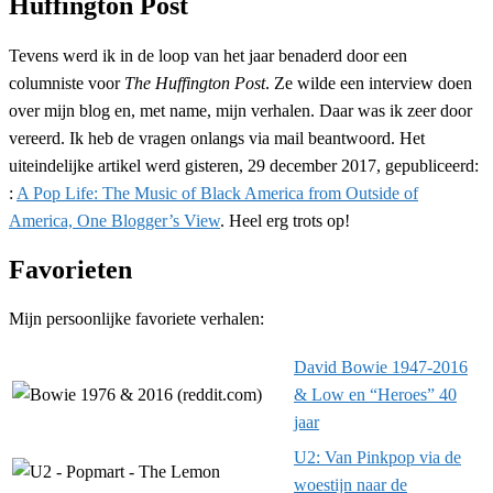
Huffington Post
Tevens werd ik in de loop van het jaar benaderd door een
columniste voor
The Huffington Post
. Ze wilde een interview doen
over mijn blog en, met name, mijn verhalen. Daar was ik zeer door
vereerd. Ik heb de vragen onlangs via mail beantwoord. Het
uiteindelijke artikel werd gisteren, 29 december 2017, gepubliceerd:
:
A Pop Life: The Music of Black America from Outside of
America, One Blogger’s View
. Heel erg trots op!
Favorieten
Mijn persoonlijke favoriete verhalen:
David Bowie 1947-2016
& Low en “Heroes” 40
jaar
U2: Van Pinkpop via de
woestijn naar de