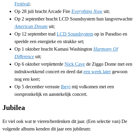
Festival
;
Op 28 juli bracht Arcade Fire
Everything Now
uit;
Op 2 september bracht LCD Soundsystem hun langverwachte
American Dream
uit;
Op 12 september trad
LCD Soundsystem
op in Paradiso en
speelde een energieke en strakke set;
Op 1 oktober bracht Kamasi Washington
Harmony Of
Difference
uit;
Op 6 oktober verpletterde
Nick Cave
de Ziggo Dome met een
indrukwekkend concert en deed dat
een week later
gewoon
nog een keer;
Op 5 december verraste
Ibeyi
mij volkomen met een
oorspronkelijk en aanstekelijk concert.
Jubilea
Er viel ook wat te vieren/herdenken dit jaar. (Een selectie van) De
volgende albums kenden dit jaar een jubileum: