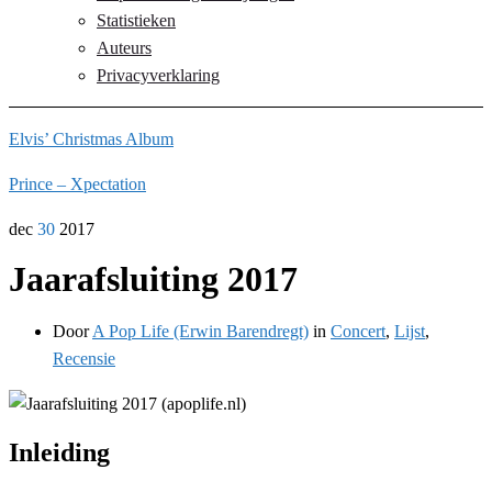
Statistieken
Auteurs
Privacyverklaring
Elvis’ Christmas Album
Prince – Xpectation
dec
30
2017
Jaarafsluiting 2017
Door
A Pop Life (Erwin Barendregt)
in
Concert
,
Lijst
,
Recensie
Inleiding