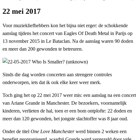
22 mei 2017
Voor muziekliefhebbers kon het bijna niet erger: de schokkende
aanslag tijdens het concert van Eagles Of Death Metal in Parijs op
13 november 2015 in Le Bataclan. Na de aanslag waren 90 doden
en meer dan 200 gewonden te betreuren.
Sinds die dag worden concerten aan strengere controles
onderworpen, iets dat ik ook elke keer weer merk.
Toch ging het op 22 mei 2017 weer mis: een aanslag na een concert
van Ariane Grande in Manchester. De bezoekers, voornamelijk
kinderen, verlieten de hal, toen er een bom ontplofte: 22 doden en
meer dan 120 gewonden, het jongste slachtoffer was 8 jaar oud.
Onder de titel
One Love Manchester
werd binnen 2 weken een
benefiet georganiseerd, waarbij Grande werd vergezeld door vele