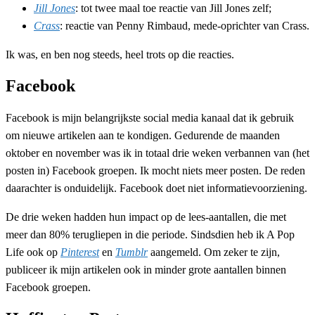
Jill Jones
: tot twee maal toe reactie van Jill Jones zelf;
Crass
: reactie van Penny Rimbaud, mede-oprichter van Crass.
Ik was, en ben nog steeds, heel trots op die reacties.
Facebook
Facebook is mijn belangrijkste social media kanaal dat ik gebruik
om nieuwe artikelen aan te kondigen. Gedurende de maanden
oktober en november was ik in totaal drie weken verbannen van (het
posten in) Facebook groepen. Ik mocht niets meer posten. De reden
daarachter is onduidelijk. Facebook doet niet informatievoorziening.
De drie weken hadden hun impact op de lees-aantallen, die met
meer dan 80% terugliepen in die periode. Sindsdien heb ik A Pop
Life ook op
Pinterest
en
Tumblr
aangemeld. Om zeker te zijn,
publiceer ik mijn artikelen ook in minder grote aantallen binnen
Facebook groepen.