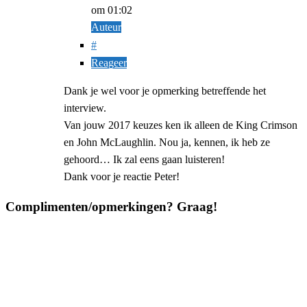
om 01:02
Auteur
#
Reageer
Dank je wel voor je opmerking betreffende het
interview.
Van jouw 2017 keuzes ken ik alleen de King Crimson
en John McLaughlin. Nou ja, kennen, ik heb ze
gehoord… Ik zal eens gaan luisteren!
Dank voor je reactie Peter!
Complimenten/opmerkingen? Graag!