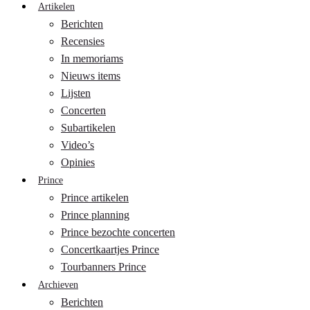
Artikelen
Berichten
Recensies
In memoriams
Nieuws items
Lijsten
Concerten
Subartikelen
Video’s
Opinies
Prince
Prince artikelen
Prince planning
Prince bezochte concerten
Concertkaartjes Prince
Tourbanners Prince
Archieven
Berichten