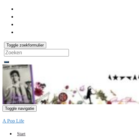
Toggle zoekformulier
Search
for:
Toggle navigatie
A Pop Life
Start