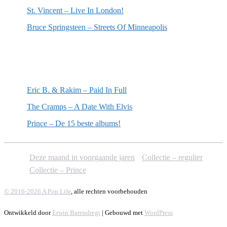
St. Vincent – Live In London!
Bruce Springsteen – Streets Of Minneapolis
Willekeurige artikelen
Eric B. & Rakim – Paid In Full
The Cramps – A Date With Elvis
Prince – De 15 beste albums!
Deze maand in voorgaande jaren
Collectie – regulier
Collectie – Prince
© 2016-2026 A Pop Life
, alle rechten voorbehouden
Ontwikkeld door
Erwin Barendregt
| Gebouwd met
WordPress