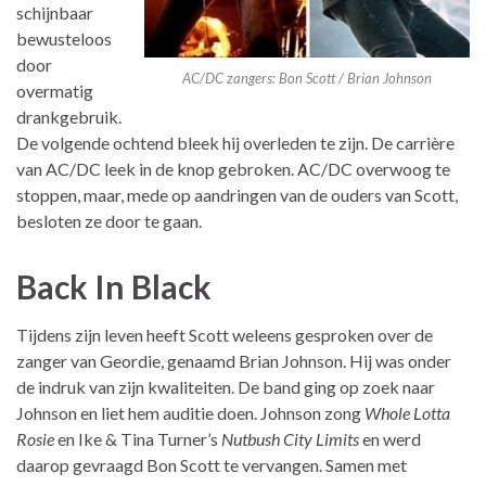
schijnbaar
bewusteloos
door
AC/DC zangers: Bon Scott / Brian Johnson
overmatig
drankgebruik.
De volgende ochtend bleek hij overleden te zijn. De carrière
van AC/DC leek in de knop gebroken. AC/DC overwoog te
stoppen, maar, mede op aandringen van de ouders van Scott,
besloten ze door te gaan.
Back In Black
Tijdens zijn leven heeft Scott weleens gesproken over de
zanger van Geordie, genaamd Brian Johnson. Hij was onder
de indruk van zijn kwaliteiten. De band ging op zoek naar
Johnson en liet hem auditie doen. Johnson zong
Whole Lotta
Rosie
en Ike & Tina Turner’s
Nutbush City Limits
en werd
daarop gevraagd Bon Scott te vervangen. Samen met