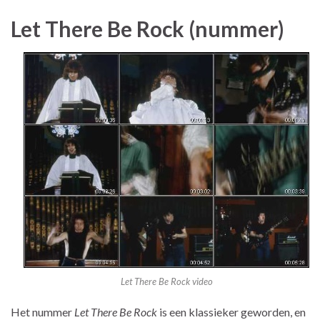
Let There Be Rock (nummer)
Let There Be Rock video
Het nummer
Let There Be Rock
is een klassieker geworden, en