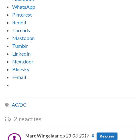
WhatsApp
Pinterest
Reddit
Threads
Mastodon
Tumblr
LinkedIn
Nextdoor
Bluesky
E-mail
AC/DC
2 reacties
Marc Wingelaar
op
23-03-2017
#
Reageer