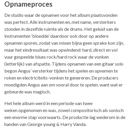
Opnameproces
De studio waar de opnamen voor het album plaatsvonden
was perfect. Alle instrumenten en, met name, versterkers
stonden in dezelfde ruimte als de drums. Het geluid van de
instrumenten ‘bloedde’ daardoor ook door op andere
opnamen sporen, zodat van mixen bijna geen sprake kon zijn,
maar het eindresultaat was opwindend: hard, direct en vol
vuur gespeelde blues rock/hard rock waar de vonken
(letterlijk) van afspatte. Tijdens opnamen van een gitaar solo
begon Angus’ versterker tijdens het spelen en opnemen te
roken en electriciteits-vonken te genereren. De producers
moedigden Angus aan om vooral door te spelen, want wat er
gebeurde was magisch.
Het hele album werd in een periode van twee
weken opgenomen en was, zowel compositorisch als sonisch
een enorme stap voorwaarts. De productie lag wederom in de
handen van George young & Harry Vanda.