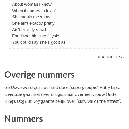
About woman I know
When it comes to lovin’
She steals the show
She ain’t exactly pretty
Ain’t exactly small
Fourt’two thirt’nine fiftysix
You could say she’s got it all
© AC/DC, 1977
Overige nummers
Go Down
werd geïnspireerd door “supergroupie” Ruby Lips.
Overdose
gaat niet over drugs, maar over een vrouw (Judy
King).
Dog Eat Dog
gaat feitelijk over “survival of the fittest”.
Nummers