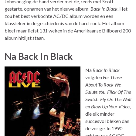
Johnson ging de band verder met de, reeds met Scott
gestarte, opnamen van het nieuwe album:
Back In Black
. Het
zou het best verkochte AC/DC album worden en een
klassieker in de geschiedenis van de hard-rock. Het album
bleef maar liefst 131 weken in de Amerikaanse Billboard 200
album hitlijst staan.
Na Back In Black
Na
Back In Black
volgden
For Those
About To Rock We
Salute You
,
Flick Of The
Switch
,
Fly On The Wall
en
Blow Up Your Video
,
die elk minder
succesvol bleken dan
de vorige. In 1990
echter was AC/DC