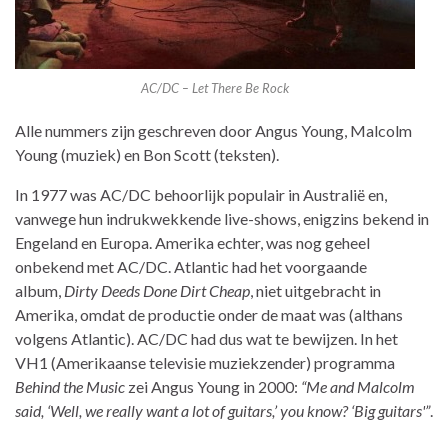
AC/DC – Let There Be Rock
Alle nummers zijn geschreven door Angus Young, Malcolm
Young (muziek) en Bon Scott (teksten).
In 1977 was AC/DC behoorlijk populair in Australië en,
vanwege hun indrukwekkende live-shows, enigzins bekend in
Engeland en Europa. Amerika echter, was nog geheel
onbekend met AC/DC. Atlantic had het voorgaande
album,
Dirty Deeds Done Dirt Cheap
, niet uitgebracht in
Amerika, omdat de productie onder de maat was (althans
volgens Atlantic). AC/DC had dus wat te bewijzen. In het
VH1 (Amerikaanse televisie muziekzender) programma
Behind the Music
zei Angus Young in 2000:
“Me and Malcolm
said, ‘Well, we really want a lot of guitars,’ you know? ‘Big guitars'”
.