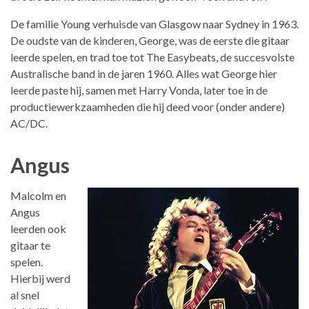
De familie Young verhuisde van Glasgow naar Sydney in 1963.
De oudste van de kinderen, George, was de eerste die gitaar
leerde spelen, en trad toe tot The Easybeats, de succesvolste
Australische band in de jaren 1960. Alles wat George hier
leerde paste hij, samen met Harry Vonda, later toe in de
productiewerkzaamheden die hij deed voor (onder andere)
AC/DC.
Angus
Malcolm en
Angus
leerden ook
gitaar te
spelen.
Hierbij werd
al snel