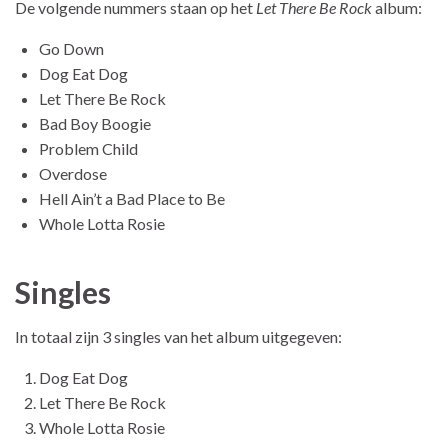
De volgende nummers staan op het
Let There Be Rock
album:
Go Down
Dog Eat Dog
Let There Be Rock
Bad Boy Boogie
Problem Child
Overdose
Hell Ain’t a Bad Place to Be
Whole Lotta Rosie
Singles
In totaal zijn 3 singles van het album uitgegeven:
Dog Eat Dog
Let There Be Rock
Whole Lotta Rosie