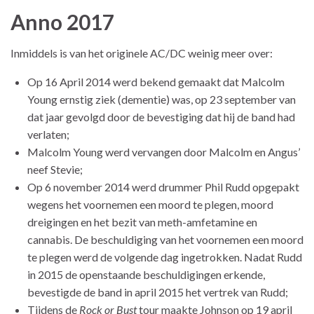
Anno 2017
Inmiddels is van het originele AC/DC weinig meer over:
Op 16 April 2014 werd bekend gemaakt dat Malcolm
Young ernstig ziek (dementie) was, op 23 september van
dat jaar gevolgd door de bevestiging dat hij de band had
verlaten;
Malcolm Young werd vervangen door Malcolm en Angus’
neef Stevie;
Op 6 november 2014 werd drummer Phil Rudd opgepakt
wegens het voornemen een moord te plegen, moord
dreigingen en het bezit van meth-amfetamine en
cannabis. De beschuldiging van het voornemen een moord
te plegen werd de volgende dag ingetrokken. Nadat Rudd
in 2015 de openstaande beschuldigingen erkende,
bevestigde de band in april 2015 het vertrek van Rudd;
Tijdens de
Rock or Bust
tour maakte Johnson op 19 april