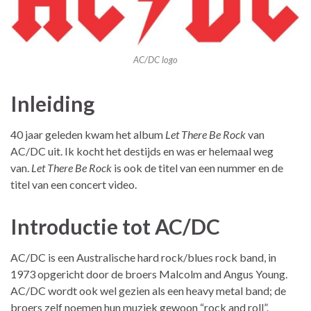
AC/DC logo
Inleiding
40 jaar geleden kwam het album
Let There Be Rock
van
AC/DC uit. Ik kocht het destijds en was er helemaal weg
van.
Let There Be Rock
is ook de titel van een nummer en de
titel van een concert video.
Introductie tot AC/DC
AC/DC is een Australische hard rock/blues rock band, in
1973 opgericht door de broers Malcolm and Angus Young.
AC/DC wordt ook wel gezien als een heavy metal band; de
broers zelf noemen hun muziek gewoon “rock and roll”.