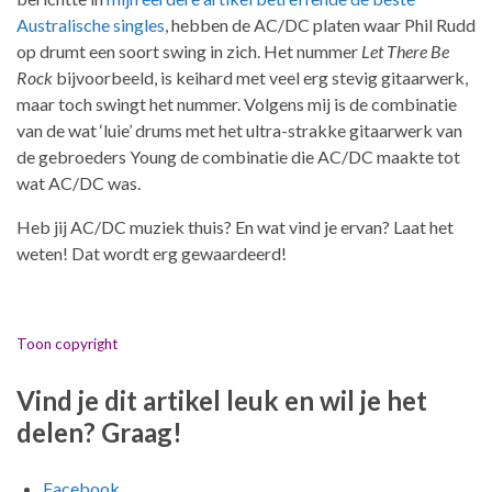
Australische singles
, hebben de AC/DC platen waar Phil Rudd
op drumt een soort swing in zich. Het nummer
Let There Be
Rock
bijvoorbeeld, is keihard met veel erg stevig gitaarwerk,
maar toch swingt het nummer. Volgens mij is de combinatie
van de wat ‘luie’ drums met het ultra-strakke gitaarwerk van
de gebroeders Young de combinatie die AC/DC maakte tot
wat AC/DC was.
Heb jij AC/DC muziek thuis? En wat vind je ervan? Laat het
weten! Dat wordt erg gewaardeerd!
Toon copyright
Vind je dit artikel leuk en wil je het
delen? Graag!
Facebook