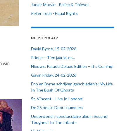
Junior Murvin - Police & Thieves
Peter Tosh - Equal Rights
NU POPULAIR
David Byrne, 15-02-2026
Prince – Tien jaar later…
m van
Nieuws: Parade Deluxe Edition – It’s Coming!
Gavin Friday, 24-02-2026
Eno en Byrne schrijven geschiedenis: My Life
In The Bush Of Ghosts
St. Vincent – Live In London!
De 25 beste Doors nummers
Underworld’s spectaculaire album Second
Toughest In The Infants