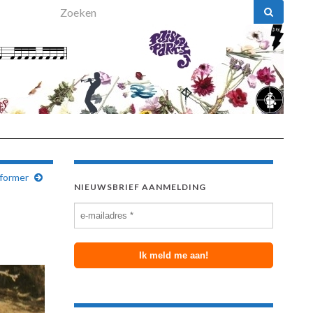
Search for:
former
NIEUWSBRIEF AANMELDING