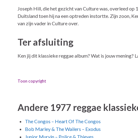
Joseph Hill, die het gezicht van Culture was, overleed op 
Duitsland toen hij na een optreden instortte. Zijn zoon, Ke
van zijn vader in Culture over.
Ter afsluiting
Ken jij dit klassieke reggae album? Wat is jouw mening? L
Toon copyright
Andere 1977 reggae klassiek
The Congos – Heart Of The Congos
Bob Marley & The Wailers – Exodus
Junior Murvin – Police & Thieves