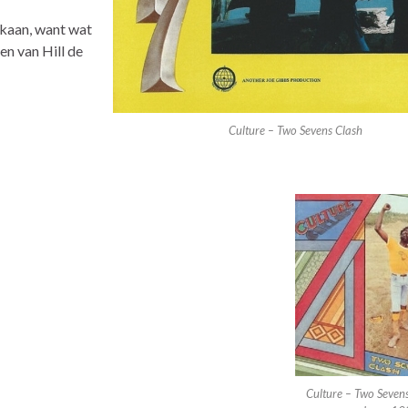
lkaan, want wat
en van Hill de
Culture – Two Sevens Clash
Culture – Two Seven