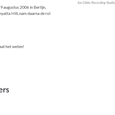
Joe Gibbs Recording Studio
19 augustus 2006 in Berlijn,
nyatta Hill, nam daarna de rol
aat het weten!
ers