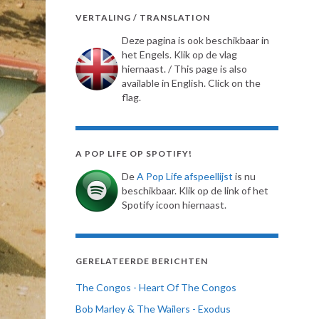
VERTALING / TRANSLATION
Deze pagina is ook beschikbaar in
het Engels. Klik op de vlag
hiernaast. / This page is also
available in English. Click on the
flag.
A POP LIFE OP SPOTIFY!
De
A Pop Life afspeellijst
is nu
beschikbaar. Klik op de link of het
Spotify icoon hiernaast.
GERELATEERDE BERICHTEN
The Congos - Heart Of The Congos
Bob Marley & The Wailers - Exodus