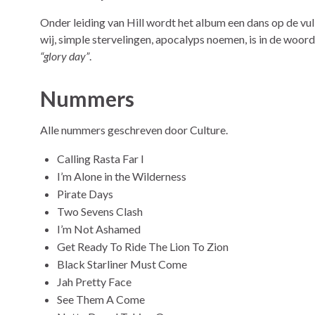
Onder leiding van Hill wordt het album een dans op de vu
wij, simple stervelingen, apocalyps noemen, is in de woord
“glory day”
.
Nummers
Alle nummers geschreven door Culture.
Calling Rasta Far I
I’m Alone in the Wilderness
Pirate Days
Two Sevens Clash
I’m Not Ashamed
Get Ready To Ride The Lion To Zion
Black Starliner Must Come
Jah Pretty Face
See Them A Come