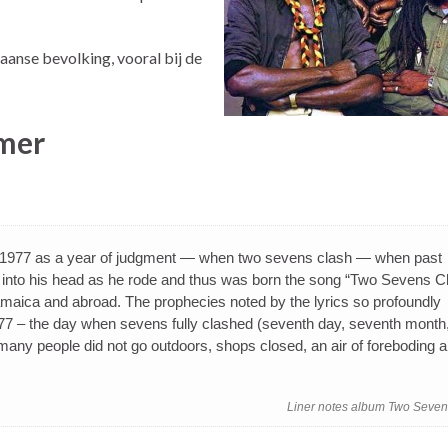
anse bevolking, vooral bij de
mer
 of 1977 as a year of judgment — when two sevens clash — when past
 into his head as he rode and thus was born the song “Two Sevens C
amaica and abroad. The prophecies noted by the lyrics so profoundly
1977 – the day when sevens fully clashed (seventh day, seventh month
ny people did not go outdoors, shops closed, an air of foreboding 
Liner notes album Two Seven