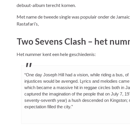
debuut-album terecht komen.
Met name de tweede single was populair onder de Jamaica
Rastafari’s,
Two Sevens Clash – het num
Het nummer kent een hele geschiedenis:
“One day Joseph Hill had a vision, while riding a bus,
injustices would be avenged. Lyrics and melodies came
which became a massive hit in reggae circles both in J
captured the imagination of the people that on July 7, 
seventy-seventh year) a hush descended on Kingston; ma
expectation filled the city.”