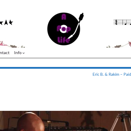
ntact
Info
Eric B. & Rakim – Paid