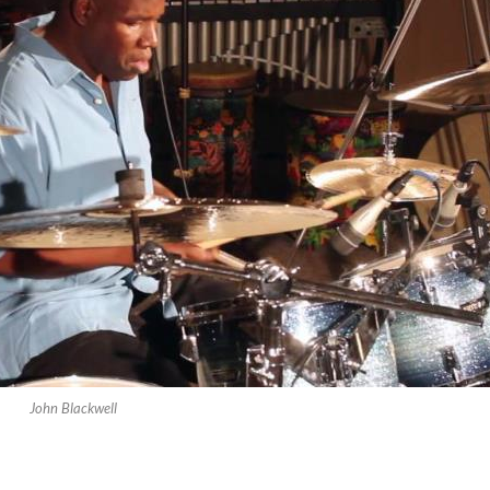
John Blackwell