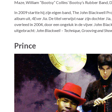
Maze, William “Bootsy” Collins’ Bootsy’s Rubber Band, D
In 2009 startte hij zijn eigen band, The John Blackwell Pr
album uit,
4Ever Jia
. De titel verwijst naar zijn dochter Jia,
overleed in 2004, door een ongeluk in de vijver. John Bl
uitgebracht:
John Blackwell – Technique, Grooving and Sh
Prince