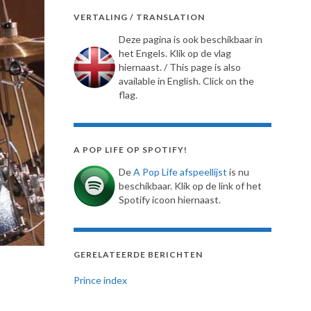
VERTALING / TRANSLATION
Deze pagina is ook beschikbaar in
het Engels. Klik op de vlag
hiernaast. / This page is also
available in English. Click on the
flag.
A POP LIFE OP SPOTIFY!
De
A Pop Life afspeellijst
is nu
beschikbaar. Klik op de link of het
Spotify icoon hiernaast.
GERELATEERDE BERICHTEN
Prince index