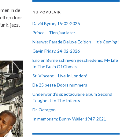
omen in de
NU POPULAIR
ell op door
David Byrne, 15-02-2026
unk, jazz,
Prince – Tien jaar later…
Nieuws: Parade Deluxe Edition – It’s Coming!
Gavin Friday, 24-02-2026
Eno en Byrne schrijven geschiedenis: My Life
In The Bush Of Ghosts
St. Vincent – Live In London!
De 25 beste Doors nummers
Underworld’s spectaculaire album Second
Toughest In The Infants
Dr. Octagon
In memoriam: Bunny Wailer 1947-2021