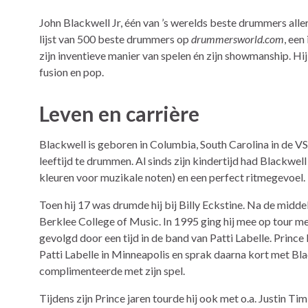
John Blackwell Jr, één van ’s werelds beste drummers alle
lijst van 500 beste drummers op
drummersworld.com
, een
zijn inventieve manier van spelen én zijn showmanship. H
fusion en pop.
Leven en carrière
Blackwell is geboren in Columbia, South Carolina in de VS.
leeftijd te drummen. Al sinds zijn kindertijd had Blackwell 
kleuren voor muzikale noten) en een perfect ritmegevoel.
Toen hij 17 was drumde hij bij Billy Eckstine. Na de midde
Berklee College of Music. In 1995 ging hij mee op tour 
gevolgd door een tijd in de band van Patti Labelle. Princ
Patti Labelle in Minneapolis en sprak daarna kort met Bla
complimenteerde met zijn spel.
Tijdens zijn Prince jaren tourde hij ook met o.a. Justin Ti