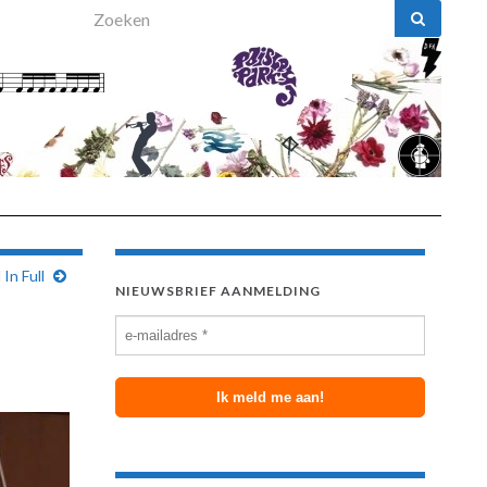
Search for:
 In Full
NIEUWSBRIEF AANMELDING