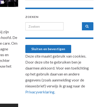
ZOEKEN
Search for:
j zijn
n hoofd. De
ve care. Om
agne
was en
Deze site maakt gebruik van cookies.
echter
Door deze site te gebruiken ben je
ouw het
daarmee akkoord. Voor een toelichting
op het gebruik daarvan en andere
gegevens (zoals aanmelding voor de
nieuwsbrief) verwijs ik graag naar de
Privacyverklaring.