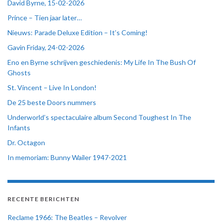
David Byrne, 15-02-2026
Prince – Tien jaar later…
Nieuws: Parade Deluxe Edition – It’s Coming!
Gavin Friday, 24-02-2026
Eno en Byrne schrijven geschiedenis: My Life In The Bush Of
Ghosts
St. Vincent – Live In London!
De 25 beste Doors nummers
Underworld’s spectaculaire album Second Toughest In The
Infants
Dr. Octagon
In memoriam: Bunny Wailer 1947-2021
RECENTE BERICHTEN
Reclame 1966: The Beatles – Revolver