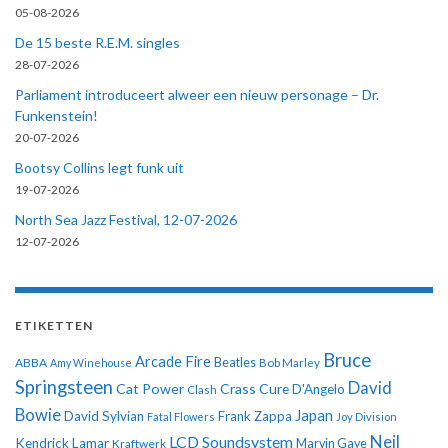
05-08-2026
De 15 beste R.E.M. singles
28-07-2026
Parliament introduceert alweer een nieuw personage – Dr.
Funkenstein!
20-07-2026
Bootsy Collins legt funk uit
19-07-2026
North Sea Jazz Festival, 12-07-2026
12-07-2026
ETIKETTEN
Bruce
Arcade Fire
ABBA
Beatles
Amy Winehouse
Bob Marley
Springsteen
David
Cat Power
Crass
Cure
D'Angelo
Clash
Bowie
Japan
David Sylvian
Frank Zappa
Fatal Flowers
Joy Division
Neil
LCD Soundsystem
Kendrick Lamar
Kraftwerk
Marvin Gaye