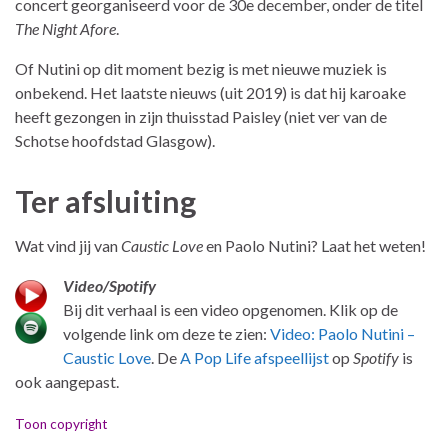
concert georganiseerd voor de 30e december, onder de titel
The Night Afore
.
Of Nutini op dit moment bezig is met nieuwe muziek is
onbekend. Het laatste nieuws (uit 2019) is dat hij karoake
heeft gezongen in zijn thuisstad Paisley (niet ver van de
Schotse hoofdstad Glasgow).
Ter afsluiting
Wat vind jij van
Caustic Love
en Paolo Nutini? Laat het weten!
Video/Spotify
Bij dit verhaal is een video opgenomen. Klik op de
volgende link om deze te zien:
Video: Paolo Nutini –
Caustic Love
. De
A Pop Life afspeellijst
op
Spotify
is
ook aangepast.
Toon copyright