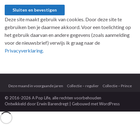
Deze site maakt gebruik van cookies. Door deze site te
gebruiken ben je daarmee akkoord. Voor een toelichting op
het gebruik daarvan en andere gegevens (zoals aanmelding
voor de nieuwsbrief) verwijs ik graag naar de
Privacyverklaring.
Deze maand in voorgaande jaren
Collectie – regulier
Collectie – Prince
© 2016-2026 A Pop Life
, alle rechten voorbehouden
Ontwikkeld door
Erwin Barendregt
| Gebouwd met
WordPress