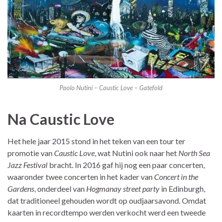
Paolo Nutini – Caustic Love – Gatefold
Na Caustic Love
Het hele jaar 2015 stond in het teken van een tour ter
promotie van
Caustic Love
, wat Nutini ook naar het
North Sea
Jazz Festival
bracht. In 2016 gaf hij nog een paar concerten,
waaronder twee concerten in het kader van
Concert in the
Gardens
, onderdeel van
Hogmanay street party
in Edinburgh,
dat traditioneel gehouden wordt op oudjaarsavond. Omdat
kaarten in recordtempo werden verkocht werd een tweede