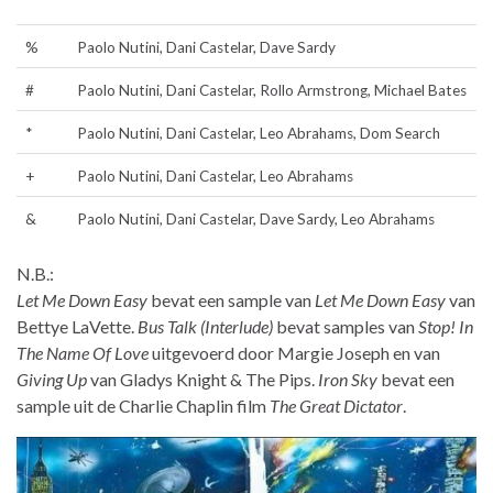
%
Paolo Nutini, Dani Castelar, Dave Sardy
#
Paolo Nutini, Dani Castelar, Rollo Armstrong, Michael Bates
*
Paolo Nutini, Dani Castelar, Leo Abrahams, Dom Search
+
Paolo Nutini, Dani Castelar, Leo Abrahams
&
Paolo Nutini, Dani Castelar, Dave Sardy, Leo Abrahams
N.B.:
Let Me Down Easy
bevat een sample van
Let Me Down Easy
van
Bettye LaVette.
Bus Talk (Interlude)
bevat samples van
Stop! In
The Name Of Love
uitgevoerd door Margie Joseph en van
Giving Up
van Gladys Knight & The Pips.
Iron Sky
bevat een
sample uit de Charlie Chaplin film
The Great Dictator
.