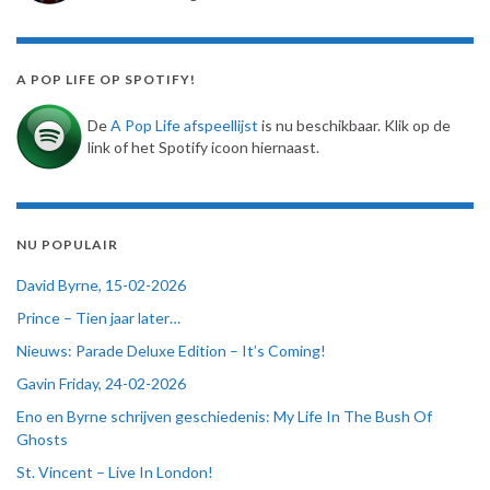
A POP LIFE OP SPOTIFY!
De
A Pop Life afspeellijst
is nu beschikbaar. Klik op de
link of het Spotify icoon hiernaast.
NU POPULAIR
David Byrne, 15-02-2026
Prince – Tien jaar later…
Nieuws: Parade Deluxe Edition – It’s Coming!
Gavin Friday, 24-02-2026
Eno en Byrne schrijven geschiedenis: My Life In The Bush Of
Ghosts
St. Vincent – Live In London!