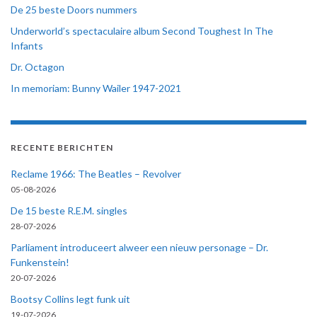
De 25 beste Doors nummers
Underworld’s spectaculaire album Second Toughest In The
Infants
Dr. Octagon
In memoriam: Bunny Wailer 1947-2021
RECENTE BERICHTEN
Reclame 1966: The Beatles – Revolver
05-08-2026
De 15 beste R.E.M. singles
28-07-2026
Parliament introduceert alweer een nieuw personage – Dr.
Funkenstein!
20-07-2026
Bootsy Collins legt funk uit
19-07-2026