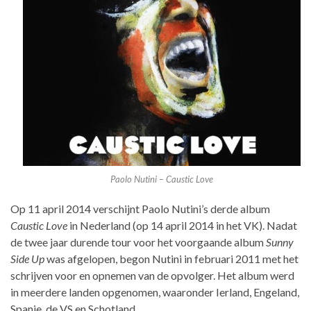
Paolo Nutini – Caustic Love
Op 11 april 2014 verschijnt Paolo Nutini’s derde album
Caustic Love
in Nederland (op 14 april 2014 in het VK). Nadat
de twee jaar durende tour voor het voorgaande album
Sunny
Side Up
was afgelopen, begon Nutini in februari 2011 met het
schrijven voor en opnemen van de opvolger. Het album werd
in meerdere landen opgenomen, waaronder Ierland, Engeland,
Spanje, de VS en Schotland.