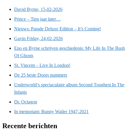
David Byrne, 15-02-2026
Prince – Tien jaar later…
Nieuws: Parade Deluxe Edition – It’s Coming!
Gavin Friday, 24-02-2026
Eno en Byrne schrijven geschiedenis: My Life In The Bush
Of Ghosts
St. Vincent – Live In London!
De 25 beste Doors nummers
Underworld’s spectaculaire album Second Toughest In The
Infants
Dr. Octagon
In memoriam: Bunny Wailer 1947-2021
Recente berichten