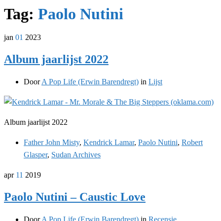
Tag:
Paolo Nutini
jan
01
2023
Album jaarlijst 2022
Door
A Pop Life (Erwin Barendregt)
in
Lijst
Album jaarlijst 2022
Father John Misty
,
Kendrick Lamar
,
Paolo Nutini
,
Robert
Glasper
,
Sudan Archives
apr
11
2019
Paolo Nutini – Caustic Love
Door
A Pop Life (Erwin Barendregt)
in
Recensie