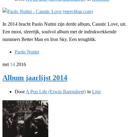
In 2014 bracht Paolo Nutini zijn derde album, Caustic Love, uit.
Een mooi, sfeerrijk, soulvol album met de indrukwekkende
nummers Better Man en Iron Sky. Een terugblik.
Paolo Nutini
mrt
14
2016
Album jaarlijst 2014
Door
A Pop Life (Erwin Barendregt)
in
Lijst