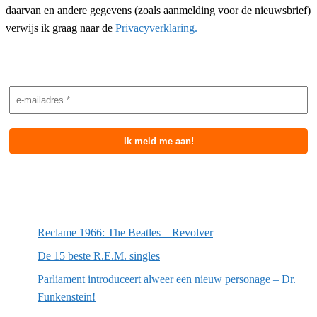
daarvan en andere gegevens (zoals aanmelding voor de nieuwsbrief)
verwijs ik graag naar de
Privacyverklaring.
Nieuwsbrief aanmelding
Meest recente berichten
Reclame 1966: The Beatles – Revolver
De 15 beste R.E.M. singles
Parliament introduceert alweer een nieuw personage – Dr.
Funkenstein!