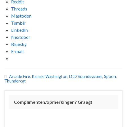
Reddit
Threads
Mastodon
Tumblr
LinkedIn
Nextdoor
Bluesky
E-mail
Arcade Fire
,
Kamasi Washington
,
LCD Soundsystem
,
Spoon
,
Thundercat
Complimenten/opmerkingen? Graag!