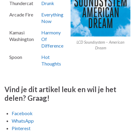
Thundercat
Drunk
Arcade Fire
Everything
Now
Kamasi
Harmony
Washington
Of
LCD Soundsystem – American
Difference
Dream
Spoon
Hot
Thoughts
Vind je dit artikel leuk en wil je het
delen? Graag!
Facebook
WhatsApp
Pinterest