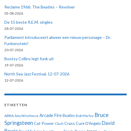
Reclame 1966: The Beatles – Revolver
05-08-2026
De 15 beste R.E.M. singles
28-07-2026
Parliament introduceert alweer een nieuw personage – Dr.
Funkenstein!
20-07-2026
Bootsy Collins legt funk uit
19-07-2026
North Sea Jazz Festival, 12-07-2026
12-07-2026
ETIKETTEN
Bruce
Arcade Fire
ABBA
Beatles
Amy Winehouse
Bob Marley
Springsteen
David
Cat Power
Crass
Cure
D'Angelo
Clash