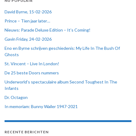
NU POPULAIR
David Byrne, 15-02-2026
Prince – Tien jaar later…
Nieuws: Parade Deluxe Edition – It’s Coming!
Gavin Friday, 24-02-2026
Eno en Byrne schrijven geschiedenis: My Life In The Bush Of
Ghosts
St. Vincent – Live In London!
De 25 beste Doors nummers
Underworld’s spectaculaire album Second Toughest In The
Infants
Dr. Octagon
In memoriam: Bunny Wailer 1947-2021
RECENTE BERICHTEN