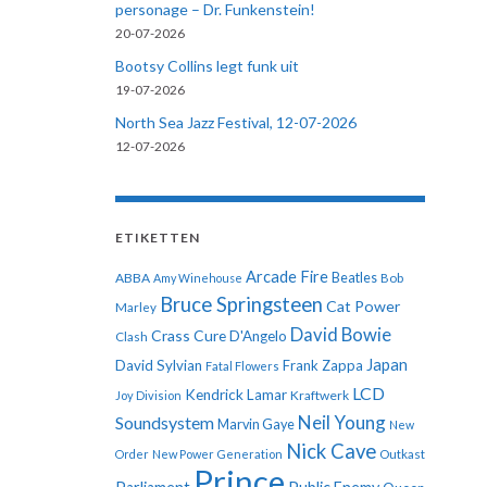
personage – Dr. Funkenstein!
20-07-2026
Bootsy Collins legt funk uit
19-07-2026
North Sea Jazz Festival, 12-07-2026
12-07-2026
ETIKETTEN
Arcade Fire
ABBA
Beatles
Amy Winehouse
Bob
Bruce Springsteen
Cat Power
Marley
David Bowie
Crass
Cure
D'Angelo
Clash
Japan
David Sylvian
Frank Zappa
Fatal Flowers
LCD
Kendrick Lamar
Kraftwerk
Joy Division
Neil Young
Soundsystem
Marvin Gaye
New
Nick Cave
Order
New Power Generation
Outkast
Prince