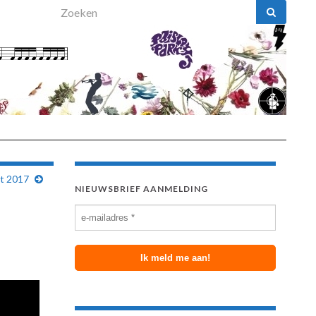
Search for:
st 2017
NIEUWSBRIEF AANMELDING