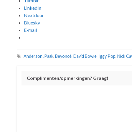
Tumblr
LinkedIn
Nextdoor
Bluesky
E-mail
Anderson .Paak
,
Beyoncé
,
David Bowie
,
Iggy Pop
,
Nick Ca
Complimenten/opmerkingen? Graag!