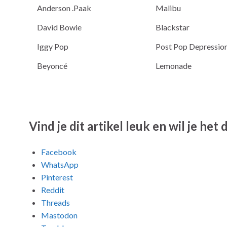
Anderson .Paak
Malibu
David Bowie
Blackstar
Iggy Pop
Post Pop Depressio
Beyoncé
Lemonade
Vind je dit artikel leuk en wil je het
Facebook
WhatsApp
Pinterest
Reddit
Threads
Mastodon