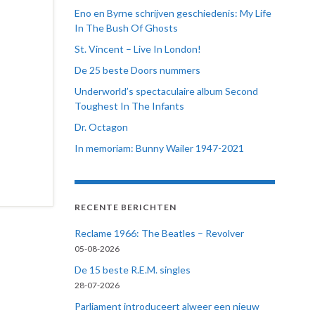
Eno en Byrne schrijven geschiedenis: My Life
In The Bush Of Ghosts
St. Vincent – Live In London!
De 25 beste Doors nummers
Underworld’s spectaculaire album Second
Toughest In The Infants
Dr. Octagon
In memoriam: Bunny Wailer 1947-2021
RECENTE BERICHTEN
Reclame 1966: The Beatles – Revolver
05-08-2026
De 15 beste R.E.M. singles
28-07-2026
Parliament introduceert alweer een nieuw