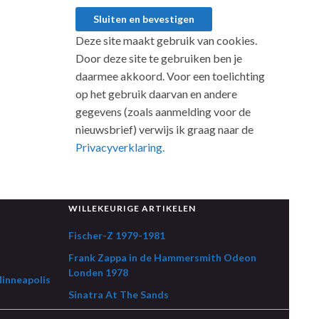
Deze site maakt gebruik van cookies.
Door deze site te gebruiken ben je
daarmee akkoord. Voor een toelichting
op het gebruik daarvan en andere
gegevens (zoals aanmelding voor de
nieuwsbrief) verwijs ik graag naar de
Privacyverklaring.
WILLEKEURIGE ARTIKELEN
Fischer-Z 1979-1981
Frank Zappa in de Hammersmith Odeon
Londen 1978
Minneapolis
Sinatra At The Sands