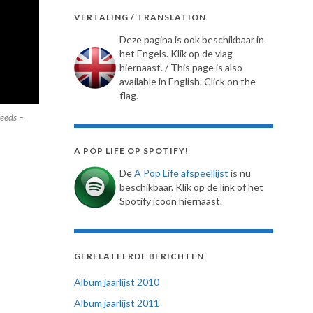
VERTALING / TRANSLATION
Deze pagina is ook beschikbaar in
het Engels. Klik op de vlag
hiernaast. / This page is also
available in English. Click on the
flag.
eeds –
A POP LIFE OP SPOTIFY!
De
A Pop Life afspeellijst
is nu
beschikbaar. Klik op de link of het
Spotify icoon hiernaast.
GERELATEERDE BERICHTEN
Album jaarlijst 2010
Album jaarlijst 2011