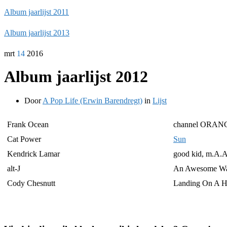
Album jaarlijst 2011
Album jaarlijst 2013
mrt
14
2016
Album jaarlijst 2012
Door
A Pop Life (Erwin Barendregt)
in
Lijst
Frank Ocean
channel ORAN
Cat Power
Sun
Kendrick Lamar
good kid, m.A.A
alt-J
An Awesome W
Cody Chesnutt
Landing On A H