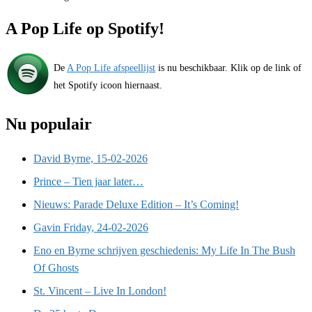
A Pop Life op Spotify!
De
A Pop Life afspeellijst
is nu beschikbaar. Klik op de link of
het Spotify icoon hiernaast.
Nu populair
David Byrne, 15-02-2026
Prince – Tien jaar later…
Nieuws: Parade Deluxe Edition – It’s Coming!
Gavin Friday, 24-02-2026
Eno en Byrne schrijven geschiedenis: My Life In The Bush
Of Ghosts
St. Vincent – Live In London!