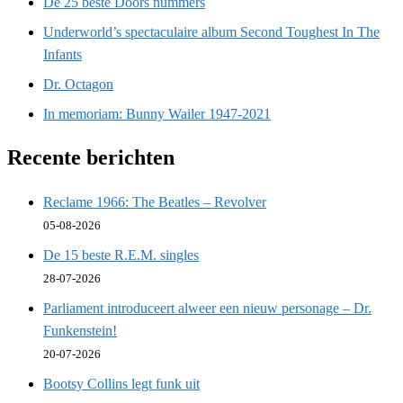
De 25 beste Doors nummers
Underworld’s spectaculaire album Second Toughest In The
Infants
Dr. Octagon
In memoriam: Bunny Wailer 1947-2021
Recente berichten
Reclame 1966: The Beatles – Revolver
05-08-2026
De 15 beste R.E.M. singles
28-07-2026
Parliament introduceert alweer een nieuw personage – Dr.
Funkenstein!
20-07-2026
Bootsy Collins legt funk uit