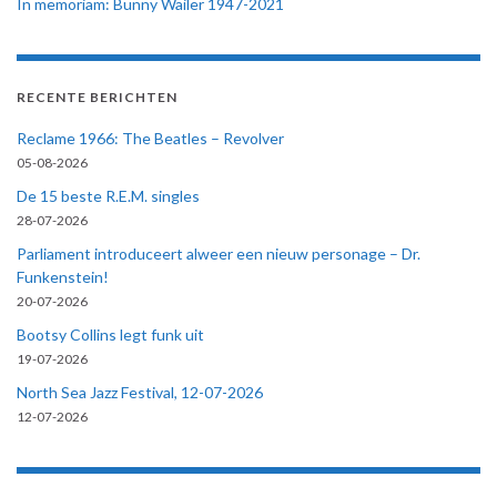
In memoriam: Bunny Wailer 1947-2021
RECENTE BERICHTEN
Reclame 1966: The Beatles – Revolver
05-08-2026
De 15 beste R.E.M. singles
28-07-2026
Parliament introduceert alweer een nieuw personage – Dr.
Funkenstein!
20-07-2026
Bootsy Collins legt funk uit
19-07-2026
North Sea Jazz Festival, 12-07-2026
12-07-2026