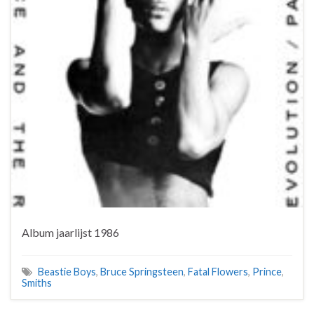
Album jaarlijst 1986
Beastie Boys
,
Bruce Springsteen
,
Fatal Flowers
,
Prince
,
Smiths