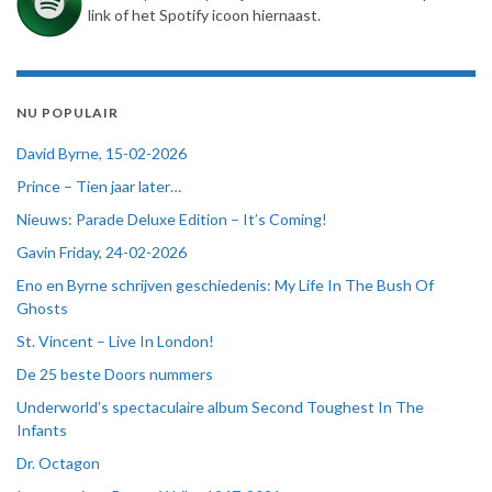
link of het Spotify icoon hiernaast.
NU POPULAIR
David Byrne, 15-02-2026
Prince – Tien jaar later…
Nieuws: Parade Deluxe Edition – It’s Coming!
Gavin Friday, 24-02-2026
Eno en Byrne schrijven geschiedenis: My Life In The Bush Of
Ghosts
St. Vincent – Live In London!
De 25 beste Doors nummers
Underworld’s spectaculaire album Second Toughest In The
Infants
Dr. Octagon