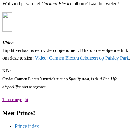
Wat vind jij van het
Carmen Electra
album? Laat het weten!
Video
Bij dit verhaal is een video opgenomen. Klik op de volgende link
om deze te zien:
Video: Carmen Electra debuteert op Paisley Park
.
N.B.:
Omdat Carmen Electra’s muziek niet op
Spotify
staat, is de
A Pop Life
afspeellijst
niet aangepast.
Toon copyright
Meer Prince?
Prince index