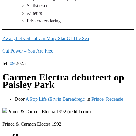
Statistieken
Auteurs
Privacyverklaring
Zwan, het verhaal van Mary Star Of The Sea
Cat Power – You Are Free
feb
09
2023
Carmen Electra debuteert op
Paisley Park
Door
A Pop Life (Erwin Barendregt)
in
Prince
,
Recensie
Prince & Carmen Electra 1992