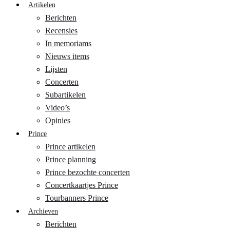
Artikelen
Berichten
Recensies
In memoriams
Nieuws items
Lijsten
Concerten
Subartikelen
Video’s
Opinies
Prince
Prince artikelen
Prince planning
Prince bezochte concerten
Concertkaartjes Prince
Tourbanners Prince
Archieven
Berichten