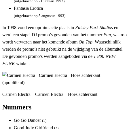
(uitgebracht op 21 januari 1993)
Fantasia Erotica
(uitgebracht op 5 augustus 1993)
In 1998 vond een opruim actie plaats in
Paisley Park Studios
en
werd een stapel DJ promo’s gevonden van het nummer
Fun
, waarop
wordt verwezen naar het komende album
On Top
. Waarschijnlijk
werden de promo’s niet gebruikt na de wijziging van de albumtitel.
De gevonden promo’s werden aangeboden via de
1-800-NEW-
FUNK
winkel.
Carmen Electra – Carmen Electra – Hoes achterkant
Nummers
Go Go Dancer
(1)
Good Judy Girlfriend
(2)