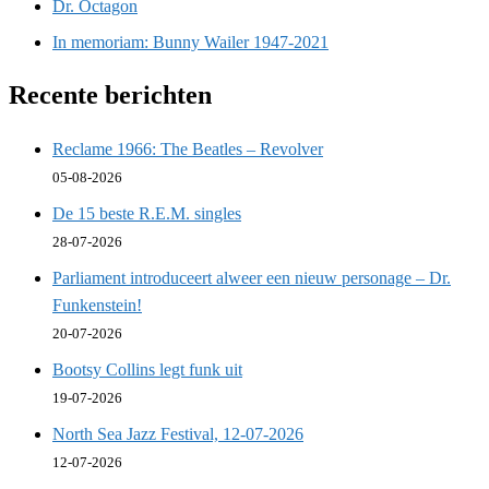
Dr. Octagon
In memoriam: Bunny Wailer 1947-2021
Recente berichten
Reclame 1966: The Beatles – Revolver
05-08-2026
De 15 beste R.E.M. singles
28-07-2026
Parliament introduceert alweer een nieuw personage – Dr.
Funkenstein!
20-07-2026
Bootsy Collins legt funk uit
19-07-2026
North Sea Jazz Festival, 12-07-2026
12-07-2026