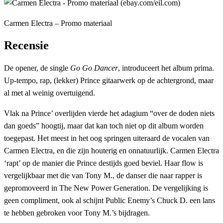
Carmen Electra – Promo materiaal
Recensie
De opener, de single
Go Go Dancer
, introduceert het album prima.
Up-tempo, rap, (lekker) Prince gitaarwerk op de achtergrond, maar
al met al weinig overtuigend.
Vlak na Prince’ overlijden vierde het adagium “over de doden niets
dan goeds” hoogtij, maar dat kan toch niet op dit album worden
toegepast. Het meest in het oog springen uiteraard de vocalen van
Carmen Electra, en die zijn houterig en onnatuurlijk. Carmen Electra
‘rapt’ op de manier die Prince destijds goed beviel. Haar flow is
vergelijkbaar met die van Tony M., de danser die naar rapper is
gepromoveerd in The New Power Generation. De vergelijking is
geen compliment, ook al schijnt Public Enemy’s Chuck D. een lans
te hebben gebroken voor Tony M.’s bijdragen.