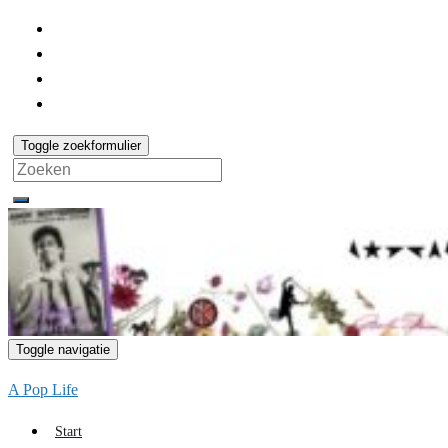
Toggle zoekformulier
Search
for:
Toggle navigatie
A Pop Life
Start