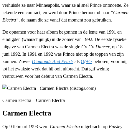
verhuisde ze naar Minneapolis, waar ze al snel Prince ontmoette. Ze
tekende een contract, en werd door Prince hernoemd naar
“Carmen
Electra”
, de naam die ze vanaf dat moment zou gebruiken.
De opnamen voor haar album begonnen in de lente van 1991 en
eindigden (waarschijnlijk) in de zomer van 1992. De eerste fysieke
uitgave van Carmen Electra was de single
Go Go Dancer
, op 18
juni 1992. In 1991 en 1992 was Prince niet op de toppen van zijn
kunnen. Zowel
Diamonds And Pearls
als
O(+>
behoren, voor mij,
tot het zwakste werk dat hij ooit uitbracht. Dat gaf weinig
vertrouwen voor het debuut van Carmen Electra.
Carmen Electra – Carmen Electra
Carmen Electra
Op 9 februari 1993 werd
Carmen Electra
uitgebracht op
Paisley