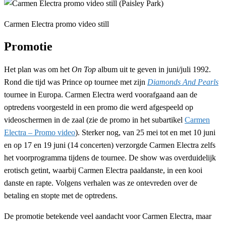
Carmen Electra promo video still
Promotie
Het plan was om het
On Top
album uit te geven in juni/juli 1992.
Rond die tijd was Prince op tournee met zijn
Diamonds And Pearls
tournee in Europa. Carmen Electra werd voorafgaand aan de
optredens voorgesteld in een promo die werd afgespeeld op
videoschermen in de zaal (zie de promo in het subartikel
Carmen
Electra – Promo video
). Sterker nog, van 25 mei tot en met 10 juni
en op 17 en 19 juni (14 concerten) verzorgde Carmen Electra zelfs
het voorprogramma tijdens de tournee. De show was overduidelijk
erotisch getint, waarbij Carmen Electra paaldanste, in een kooi
danste en rapte. Volgens verhalen was ze ontevreden over de
betaling en stopte met de optredens.
De promotie betekende veel aandacht voor Carmen Electra, maar