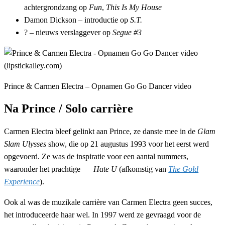
achtergrondzang op
Fun
,
This Is My House
Damon Dickson – introductie op
S.T.
? – nieuws verslaggever op
Segue #3
Prince & Carmen Electra – Opnamen Go Go Dancer video
Na Prince / Solo carrière
Carmen Electra bleef gelinkt aan Prince, ze danste mee in de
Glam
Slam Ulysses
show, die op 21 augustus 1993 voor het eerst werd
opgevoerd. Ze was de inspiratie voor een aantal nummers,
waaronder het prachtige
Hate U
(afkomstig van
The Gold
Experience
).
Ook al was de muzikale carrière van Carmen Electra geen succes,
het introduceerde haar wel. In 1997 werd ze gevraagd voor de