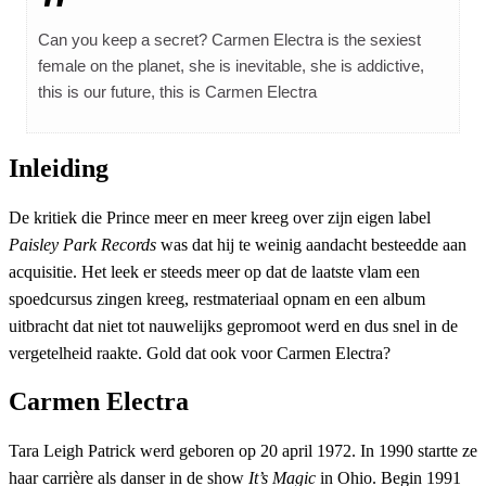
Can you keep a secret? Carmen Electra is the sexiest
female on the planet, she is inevitable, she is addictive,
this is our future, this is Carmen Electra
Inleiding
De kritiek die Prince meer en meer kreeg over zijn eigen label
Paisley Park Records
was dat hij te weinig aandacht besteedde aan
acquisitie. Het leek er steeds meer op dat de laatste vlam een
spoedcursus zingen kreeg, restmateriaal opnam en een album
uitbracht dat niet tot nauwelijks gepromoot werd en dus snel in de
vergetelheid raakte. Gold dat ook voor Carmen Electra?
Carmen Electra
Tara Leigh Patrick werd geboren op 20 april 1972. In 1990 startte ze
haar carrière als danser in de show
It’s Magic
in Ohio. Begin 1991