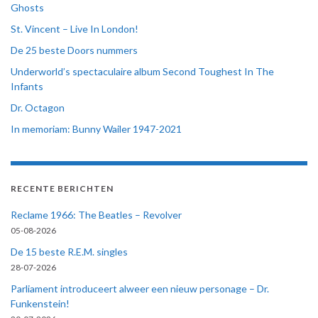
Ghosts
St. Vincent – Live In London!
De 25 beste Doors nummers
Underworld’s spectaculaire album Second Toughest In The
Infants
Dr. Octagon
In memoriam: Bunny Wailer 1947-2021
RECENTE BERICHTEN
Reclame 1966: The Beatles – Revolver
05-08-2026
De 15 beste R.E.M. singles
28-07-2026
Parliament introduceert alweer een nieuw personage – Dr.
Funkenstein!