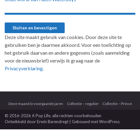
Deze site maakt gebruik van cookies. Door deze site te
gebruiken ben je daarmee akkoord. Voor een toelichting op
het gebruik daarvan en andere gegevens (zoals aanmelding
voor de nieuwsbrief) verwijs ik graag naar de
Privacyverklaring.
Deze maand in voorgaande jaren
Collectie – regulier
Collectie – Prince
© 2016-2026 A Pop Life
, alle rechten voorbehouden
Ontwikkeld door
Erwin Barendregt
| Gebouwd met
WordPress