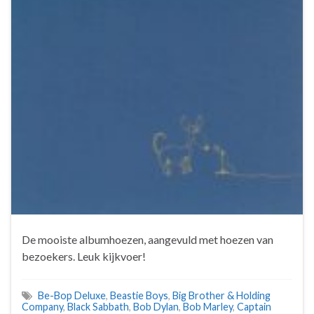
De mooiste albumhoezen, aangevuld met hoezen van
bezoekers. Leuk kijkvoer!
Be-Bop Deluxe
,
Beastie Boys
,
Big Brother & Holding
Company
,
Black Sabbath
,
Bob Dylan
,
Bob Marley
,
Captain