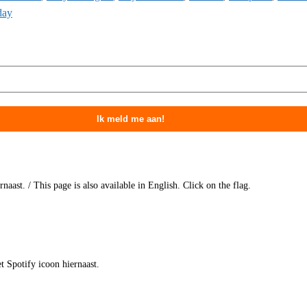
day
aast. / This page is also available in English. Click on the flag.
t Spotify icoon hiernaast.