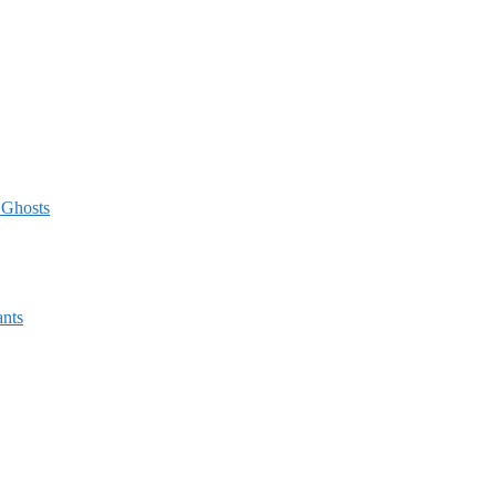
 Ghosts
ants