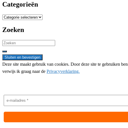
Categorieën
Categorieën
Zoeken
Search
for:
Deze site maakt gebruik van cookies. Door deze site te gebruiken be
verwijs ik graag naar de
Privacyverklaring.
Nieuwsbrief aanmelding