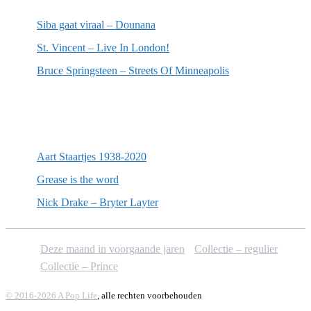
Siba gaat viraal – Dounana
St. Vincent – Live In London!
Bruce Springsteen – Streets Of Minneapolis
Willekeurige artikelen
Aart Staartjes 1938-2020
Grease is the word
Nick Drake – Bryter Layter
Deze maand in voorgaande jaren
Collectie – regulier
Collectie – Prince
© 2016-2026 A Pop Life
, alle rechten voorbehouden