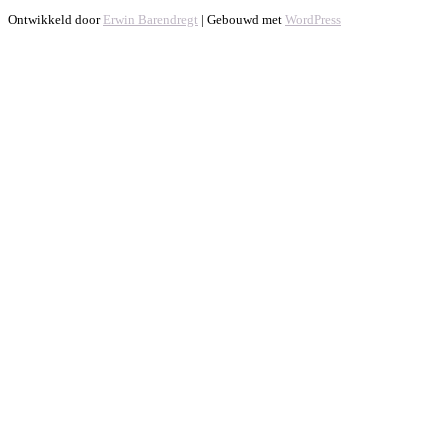
Ontwikkeld door
Erwin Barendregt
| Gebouwd met
WordPress