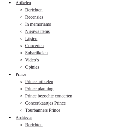
Artikelen
Berichten
Recensies
In memoriams
Nieuws items
Lijsten
Concerten
Subartikelen
Video’s
Opinies
Prince
Prince artikelen
Prince planning
Prince bezochte concerten
Concertkaartjes Prince
Tourbanners Prince
Archieven
Berichten