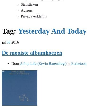
Statistieken
Auteurs
Privacyverklaring
Tag:
Yesterday And Today
jul
08
2016
De mooiste albumhoezen
Door
A Pop Life (Erwin Barendregt)
in
Eerbetoon