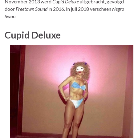
November 2013 werd
Cupid Deluxe
uitgebracht, gevolgd
door
Freetown Sound
in 2016. In juli 2018 verscheen
Negro
Swan
.
Cupid Deluxe