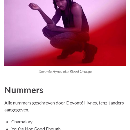
Devonté Hynes aka Blood Orange
Nummers
Alle nummers geschreven door Devonté Hynes, tenzij anders
aangegeven.
Chamakay
You’re Not Good Enough