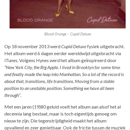
Blood Orange – Cupid Deluxe
Op 18 november 2013 werd
Cupid Deluxe
fysiek uitgebracht.
Het album werd 6 dagen eerder wereldwijd uitgebracht via
iTunes. Volgens Hynes werd het album geïnspireerd door
“New York City, the Big Apple. I lived in Brooklyn for some time
and finally made the leap into Manhattan. So a lot of the record is
about that, transitions, life transitions. Moving from a stable
position to an unstable position. Something we have all been
through”
.
Met een jaren (19)80 geluid voelt het album aan alsof het al
decennia lang bestaat, maar is toch eigentijds genoeg om
nieuw te zijn. Die tegenstrijdigheid maakt het album
opvallend en zeer genietbaar. Ook de frictie tussen de muziek