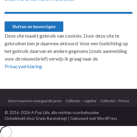
Deze site maakt gebruik van cookies. Door deze site te
gebruiken ben je daarmee akkoord. Voor een toelichting op
het gebruik daarvan en andere gegevens (zoals aanmelding
voor de nieuwsbrief) verwijs ik graag naar de
Privacyverklaring.
Deze maand in voorgaande jaren
Collectie – regulier
Collectie – Prince
© 2016-2026 A Pop Life
, alle rechten voorbehouden
Ontwikkeld door
Erwin Barendregt
| Gebouwd met
WordPress