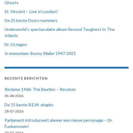
Ghosts
St. Vincent – Live In London!
De 25 beste Doors nummers
Underworld’s spectaculaire album Second Toughest In The
Infants
Dr. Octagon
In memoriam: Bunny Wailer 1947-2021
RECENTE BERICHTEN
Reclame 1966: The Beatles – Revolver
05-08-2026
De 15 beste R.E.M. singles
28-07-2026
Parliament introduceert alweer een nieuw personage – Dr.
Funkenstein!
20-07-2026