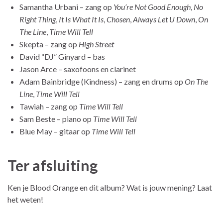
Samantha Urbani – zang op
You’re Not Good Enough
,
No
Right Thing
,
It Is What It Is
,
Chosen
,
Always Let U Down
,
On
The Line
,
Time Will Tell
Skepta – zang op
High Street
David “DJ” Ginyard – bas
Jason Arce – saxofoons en clarinet
Adam Bainbridge (Kindness) – zang en drums op
On The
Line
,
Time Will Tell
Tawiah – zang op
Time Will Tell
Sam Beste – piano op
Time Will Tell
Blue May – gitaar op
Time Will Tell
Ter afsluiting
Ken je Blood Orange en dit album? Wat is jouw mening? Laat
het weten!