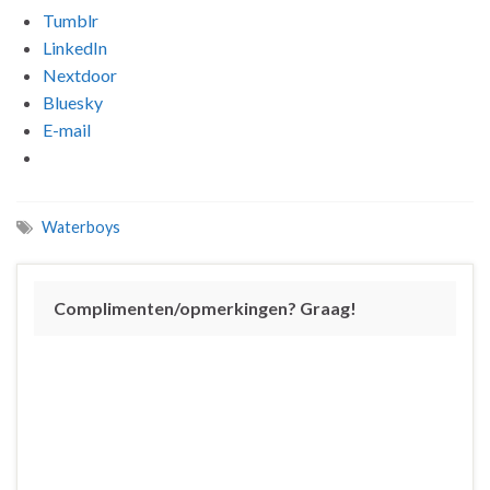
Tumblr
LinkedIn
Nextdoor
Bluesky
E-mail
Waterboys
Complimenten/opmerkingen? Graag!