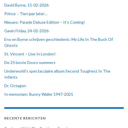
David Byrne, 15-02-2026
Prince – Tien jaar later…
Nieuws: Parade Deluxe Edition – It’s Coming!
Gavin Friday, 24-02-2026
Eno en Byrne schrijven geschiedenis: My Life In The Bush Of
Ghosts
St. Vincent – Live In London!
De 25 beste Doors nummers
Underworld’s spectaculaire album Second Toughest In The
Infants
Dr. Octagon
In memoriam: Bunny Wailer 1947-2021
RECENTE BERICHTEN