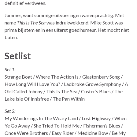
definitief verdween.
Jammer, want sommige uitvoeringen waren prachtig. Met
name
This Is The Sea
was indrukwekkend. Mike Scott was
prima bij stem en in een uiterst goed humeur. Het mocht niet
baten.
Setlist
Set 1:
Strange Boat / Where The Action Is / Glastonbury Song /
How Long Will I Love You? / Ladbroke Grove Symphony / A
Girl Called Johnny / This Is The Sea / Custer’s Blues / The
Lake Isle Of Innisfree / The Pan Within
Set 2:
My Wanderings In The Weary Land / Lost Highway / When
Ye Go Away / She Tried To Hold Me / Fisherman’s Blues /
Once Were Brothers / Easy Rider / Medicine Bow / Be My