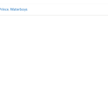
Prince
,
Waterboys