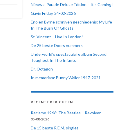
Nieuws: Parade Deluxe Edition – It’s Coming!
Gavin Friday, 24-02-2026
Eno en Byrne schrijven geschiedenis: My Life
In The Bush Of Ghosts
St. Vincent – Live In London!
De 25 beste Doors nummers
Underworld’s spectaculaire album Second
Toughest In The Infants
Dr. Octagon
In memoriam: Bunny Wailer 1947-2021
RECENTE BERICHTEN
Reclame 1966: The Beatles – Revolver
05-08-2026
De 15 beste R.E.M. singles