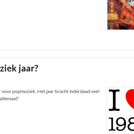
ziek jaar?
r voor popmuziek. Het jaar bracht inderdaad veel
 allemaal?