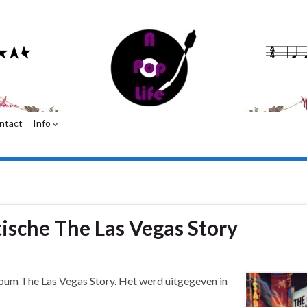
ntact
Info
ische The Las Vegas Story
lbum The Las Vegas Story. Het werd uitgegeven in