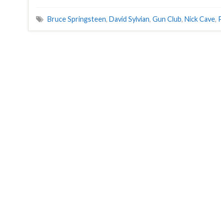
Bruce Springsteen
,
David Sylvian
,
Gun Club
,
Nick Cave
,