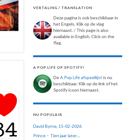
VERTALING / TRANSLATION
Deze pagina is ook beschikbaar in
het Engels. Klik op de vlag
hiernaast. / This page is also
available in English. Click on the
flag.
A POP LIFE OP SPOTIFY!
De
A Pop Life afspeellijst
is nu
beschikbaar. Klik op de link of het
Spotify icoon hiernaast.
NU POPULAIR
David Byrne, 15-02-2026
Prince – Tien jaar later…