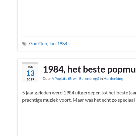
Gun Club
,
Juni 1984
1984, het beste popmu
JAN
13
Door
A Pop Life (Erwin Barendregt)
in
Herdenking
2019
5 jaar geleden werd 1984 uitgeroepen tot het beste jaa
prachtige muziek voort. Maar was het echt zo speciaal