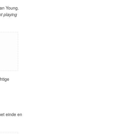
van Young.
pt playing
htige
et einde en