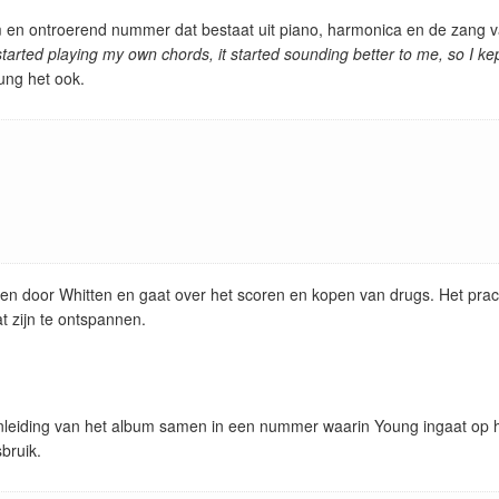
em en ontroerend nummer dat bestaat uit piano, harmonica en de zang 
started playing my own chords, it started sounding better to me, so I ke
ung het ook.
n door Whitten en gaat over het scoren en kopen van drugs. Het prac
t zijn te ontspannen.
nleiding van het album samen in een nummer waarin Young ingaat op h
bruik.