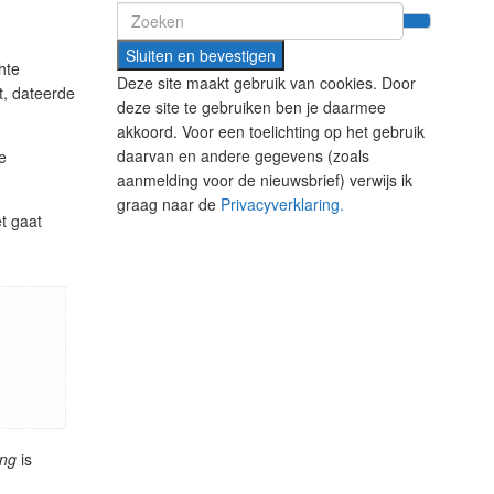
Search
for:
hte
Deze site maakt gebruik van cookies. Door
t, dateerde
deze site te gebruiken ben je daarmee
akkoord. Voor een toelichting op het gebruik
daarvan en andere gegevens (zoals
e
aanmelding voor de nieuwsbrief) verwijs ik
graag naar de
Privacyverklaring.
et gaat
ing
is