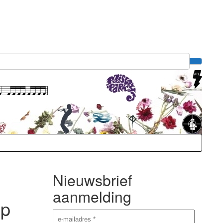
Nieuwsbrief
aanmelding
op