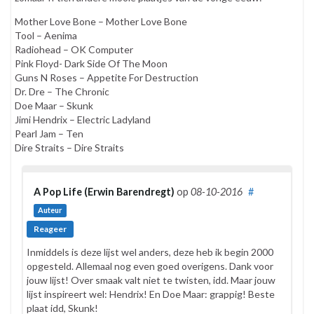
Mother Love Bone – Mother Love Bone
Tool – Aenima
Radiohead – OK Computer
Pink Floyd- Dark Side Of The Moon
Guns N Roses – Appetite For Destruction
Dr. Dre – The Chronic
Doe Maar – Skunk
Jimi Hendrix – Electric Ladyland
Pearl Jam – Ten
Dire Straits – Dire Straits
A Pop Life (Erwin Barendregt)
op
08-10-2016
#
Auteur
Reageer
Inmiddels is deze lijst wel anders, deze heb ik begin 2000
opgesteld. Allemaal nog even goed overigens. Dank voor
jouw lijst! Over smaak valt niet te twisten, idd. Maar jouw
lijst inspireert wel: Hendrix! En Doe Maar: grappig! Beste
plaat idd, Skunk!