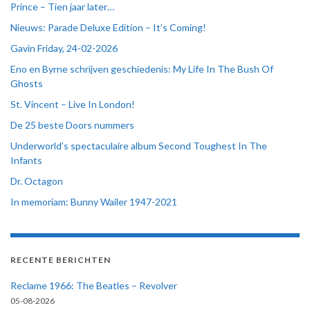
Prince – Tien jaar later…
Nieuws: Parade Deluxe Edition – It’s Coming!
Gavin Friday, 24-02-2026
Eno en Byrne schrijven geschiedenis: My Life In The Bush Of
Ghosts
St. Vincent – Live In London!
De 25 beste Doors nummers
Underworld’s spectaculaire album Second Toughest In The
Infants
Dr. Octagon
In memoriam: Bunny Wailer 1947-2021
RECENTE BERICHTEN
Reclame 1966: The Beatles – Revolver
05-08-2026