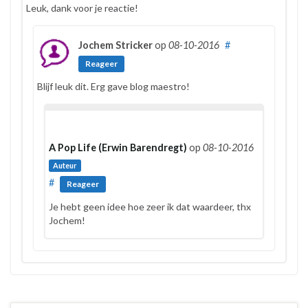
Leuk, dank voor je reactie!
Jochem Stricker
op
08-10-2016
#
Reageer
Blijf leuk dit. Erg gave blog maestro!
A Pop Life (Erwin Barendregt)
op
08-10-2016
Auteur
#
Reageer
Je hebt geen idee hoe zeer ik dat waardeer, thx
Jochem!