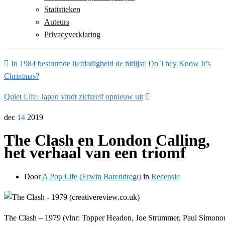
Statistieken
Auteurs
Privacyverklaring
In 1984 bestormde liefdadigheid de hitlijst: Do They Know It’s
Christmas?
Quiet Life: Japan vindt zichzelf opnieuw uit
dec
14
2019
The Clash en London Calling,
het verhaal van een triomf
Door
A Pop Life (Erwin Barendregt)
in
Recensie
The Clash – 1979 (vlnr: Topper Headon, Joe Strummer, Paul Simono