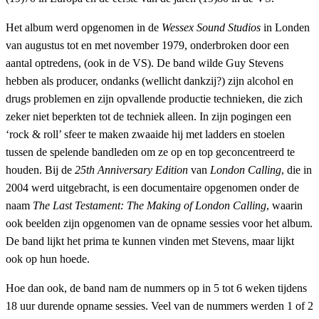
Het album werd opgenomen in de
Wessex Sound Studios
in Londen
van augustus tot en met november 1979, onderbroken door een
aantal optredens, (ook in de VS). De band wilde Guy Stevens
hebben als producer, ondanks (wellicht dankzij?) zijn alcohol en
drugs problemen en zijn opvallende productie technieken, die zich
zeker niet beperkten tot de techniek alleen. In zijn pogingen een
‘rock & roll’ sfeer te maken zwaaide hij met ladders en stoelen
tussen de spelende bandleden om ze op en top geconcentreerd te
houden. Bij de
25th Anniversary Edition
van
London Calling
, die in
2004 werd uitgebracht, is een documentaire opgenomen onder de
naam
The Last Testament: The Making of London Calling
, waarin
ook beelden zijn opgenomen van de opname sessies voor het album.
De band lijkt het prima te kunnen vinden met Stevens, maar lijkt
ook op hun hoede.
Hoe dan ook, de band nam de nummers op in 5 tot 6 weken tijdens
18 uur durende opname sessies. Veel van de nummers werden 1 of 2