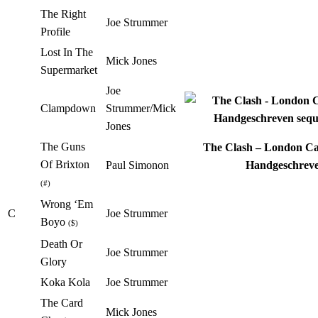
The Right
Joe Strummer
Profile
Lost In The
Mick Jones
Supermarket
Joe
Clampdown
Strummer/Mick
Jones
The Guns
The Clash – London Cal
Of Brixton
Paul Simonon
Handgeschreve
(#)
Wrong ‘Em
C
Joe Strummer
Boyo
($)
Death Or
Joe Strummer
Glory
Koka Kola
Joe Strummer
The Card
Mick Jones