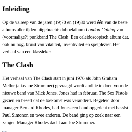
Inleiding
Op de valreep van de jaren (19)70 en (19)80 werd één van de beste
albums aller tijden uitgebracht: dubbelalbum
London Calling
van
(voormalige?) punkband The Clash. Een caleidoscopisch album dat,
ook nu nog, bruist van vitaliteit, inventiviteit en spelplezier. Het
verhaal van een klassieker.
The Clash
Het verhaal van The Clash start in juni 1976 als John Graham
Mellor (alias Joe Strummer) gevraagd wordt auditie te doen voor de
nieuwe band van Mick Jones. Jones had in februari The Sex Pistols
gezien en beseft dat de toekomst was veranderd. Begeleid door
manager Bernard Rhodes, had Jones een band opgericht met bassist
Paul Simonon en twee anderen. De band ging op zoek naar een
zanger. Manager Rhodes dacht aan Joe Strummer.