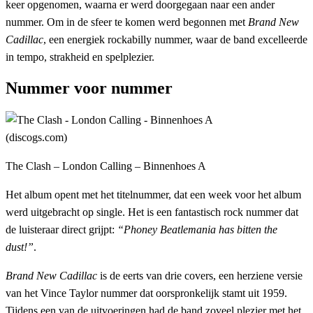
keer opgenomen, waarna er werd doorgegaan naar een ander
nummer. Om in de sfeer te komen werd begonnen met
Brand New
Cadillac
, een energiek rockabilly nummer, waar de band excelleerde
in tempo, strakheid en spelplezier.
Nummer voor nummer
The Clash – London Calling – Binnenhoes A
Het album opent met het titelnummer, dat een week voor het album
werd uitgebracht op single. Het is een fantastisch rock nummer dat
de luisteraar direct grijpt:
“Phoney Beatlemania has bitten the
dust!”
.
Brand New Cadillac
is de eerts van drie covers, een herziene versie
van het Vince Taylor nummer dat oorspronkelijk stamt uit 1959.
Tijdens een van de uitvoeringen had de band zoveel plezier met het