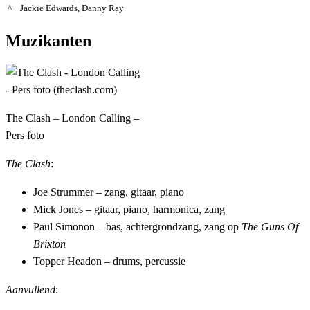
^
Jackie Edwards, Danny Ray
Muzikanten
The Clash – London Calling –
Pers foto
The Clash
:
Joe Strummer – zang, gitaar, piano
Mick Jones – gitaar, piano, harmonica, zang
Paul Simonon – bas, achtergrondzang, zang op
The Guns Of
Brixton
Topper Headon – drums, percussie
Aanvullend
: