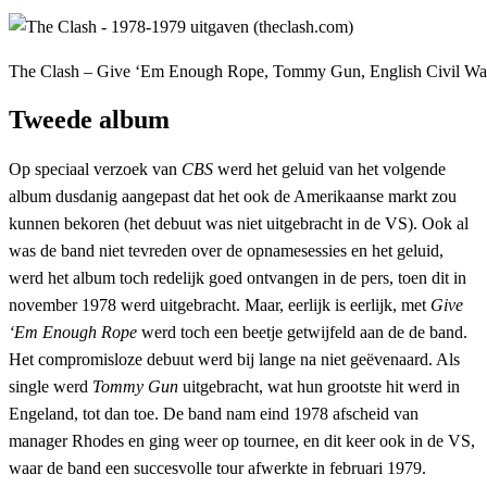
The Clash – Give ‘Em Enough Rope, Tommy Gun, English Civil War
Tweede album
Op speciaal verzoek van
CBS
werd het geluid van het volgende
album dusdanig aangepast dat het ook de Amerikaanse markt zou
kunnen bekoren (het debuut was niet uitgebracht in de VS). Ook al
was de band niet tevreden over de opnamesessies en het geluid,
werd het album toch redelijk goed ontvangen in de pers, toen dit in
november 1978 werd uitgebracht. Maar, eerlijk is eerlijk, met
Give
‘Em Enough Rope
werd toch een beetje getwijfeld aan de de band.
Het compromisloze debuut werd bij lange na niet geëvenaard. Als
single werd
Tommy Gun
uitgebracht, wat hun grootste hit werd in
Engeland, tot dan toe. De band nam eind 1978 afscheid van
manager Rhodes en ging weer op tournee, en dit keer ook in de VS,
waar de band een succesvolle tour afwerkte in februari 1979.