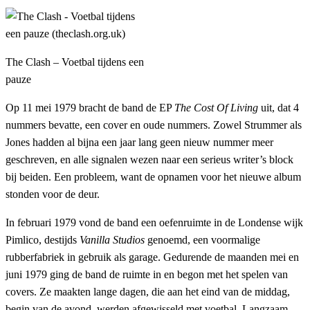
The Clash – Voetbal tijdens een
pauze
Op 11 mei 1979 bracht de band de EP
The Cost Of Living
uit, dat 4
nummers bevatte, een cover en oude nummers. Zowel Strummer als
Jones hadden al bijna een jaar lang geen nieuw nummer meer
geschreven, en alle signalen wezen naar een serieus writer’s block
bij beiden. Een probleem, want de opnamen voor het nieuwe album
stonden voor de deur.
In februari 1979 vond de band een oefenruimte in de Londense wijk
Pimlico, destijds
Vanilla Studios
genoemd, een voormalige
rubberfabriek in gebruik als garage. Gedurende de maanden mei en
juni 1979 ging de band de ruimte in en begon met het spelen van
covers. Ze maakten lange dagen, die aan het eind van de middag,
begin van de avond, werden afgewisseld met voetbal. Langzaam