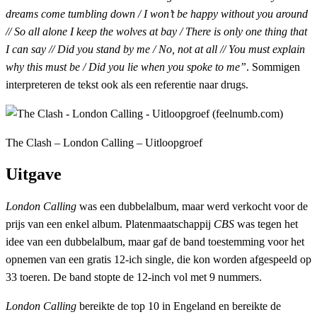
dreams come tumbling down / I won’t be happy without you around
// So all alone I keep the wolves at bay / There is only one thing that
I can say // Did you stand by me / No, not at all // You must explain
why this must be / Did you lie when you spoke to me”
. Sommigen
interpreteren de tekst ook als een referentie naar drugs.
The Clash – London Calling – Uitloopgroef
Uitgave
London Calling
was een dubbelalbum, maar werd verkocht voor de
prijs van een enkel album. Platenmaatschappij
CBS
was tegen het
idee van een dubbelalbum, maar gaf de band toestemming voor het
opnemen van een gratis 12-ich single, die kon worden afgespeeld op
33 toeren. De band stopte de 12-inch vol met 9 nummers.
London Calling
bereikte de top 10 in Engeland en bereikte de