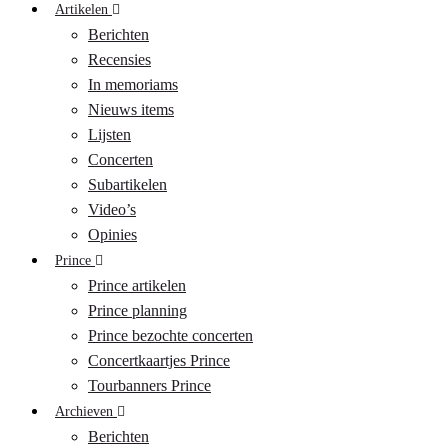
Artikelen
Berichten
Recensies
In memoriams
Nieuws items
Lijsten
Concerten
Subartikelen
Video’s
Opinies
Prince
Prince artikelen
Prince planning
Prince bezochte concerten
Concertkaartjes Prince
Tourbanners Prince
Archieven
Berichten