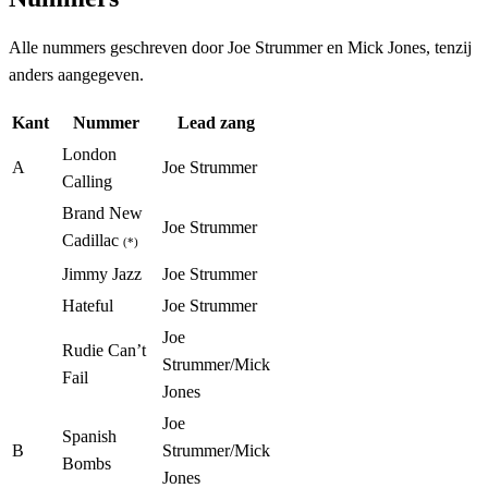
Alle nummers geschreven door Joe Strummer en Mick Jones, tenzij
anders aangegeven.
Kant
Nummer
Lead zang
London
A
Joe Strummer
Calling
Brand New
Joe Strummer
Cadillac
(*)
Jimmy Jazz
Joe Strummer
Hateful
Joe Strummer
Joe
Rudie Can’t
Strummer/Mick
Fail
Jones
Joe
Spanish
B
Strummer/Mick
Bombs
Jones