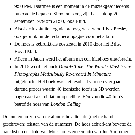
9:50 PM. Daarmee is een moment in de muziekgeschiedenis
nu exact te bepalen. Simonon sloeg zijn bas stuk op 20
september 1979 om 21:50, lokale tijd.
Alsof de inspiratie nog niet genoeg was, werd Elvis Presley
ook gebruikt in de reclamecampagne voor het album.
De hoes is gebruikt als postzegel in 2010 door het Britse
Royal Mail.
Alleen in Japan werd het album met een klaphoes uitgebracht.
In 2016 werd het boek
Double Take: The World’s Most Iconic
Photographs Meticulously Re-created In Miniature
uitgebracht. Het boek was het resultaat van een vier jaar
durend proces waarin 40 iconische foto’s in 3D werden
nagemaakt als miniatuur opstelling. Eén van die 40 foto’s
betrof de hoes van
London Calling
De binnenhoezen van de albums bevatten de (met de hand
geschreven) teksten van de nummers. De hoes achterkant bevatte de
tracklist en een foto van Mick Jones en een foto van Joe Strummer