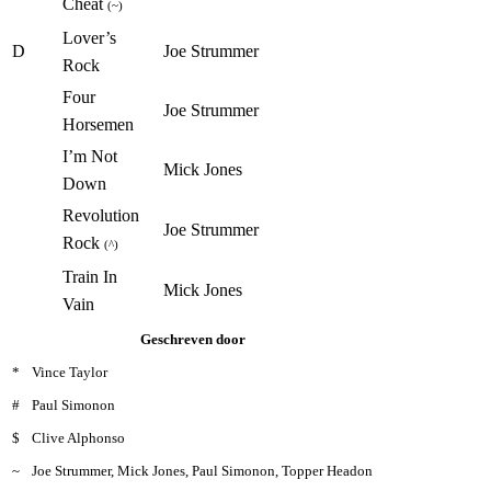
Cheat
(~)
Lover’s
D
Joe Strummer
Rock
Four
Joe Strummer
Horsemen
I’m Not
Mick Jones
Down
Revolution
Joe Strummer
Rock
(^)
Train In
Mick Jones
Vain
Geschreven door
*
Vince Taylor
#
Paul Simonon
$
Clive Alphonso
~
Joe Strummer, Mick Jones, Paul Simonon, Topper Headon