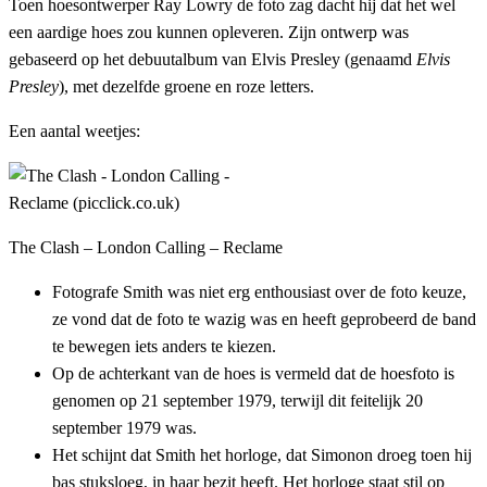
Toen hoesontwerper Ray Lowry de foto zag dacht hij dat het wel
een aardige hoes zou kunnen opleveren. Zijn ontwerp was
gebaseerd op het debuutalbum van Elvis Presley (genaamd
Elvis
Presley
), met dezelfde groene en roze letters.
Een aantal weetjes:
The Clash – London Calling – Reclame
Fotografe Smith was niet erg enthousiast over de foto keuze,
ze vond dat de foto te wazig was en heeft geprobeerd de band
te bewegen iets anders te kiezen.
Op de achterkant van de hoes is vermeld dat de hoesfoto is
genomen op 21 september 1979, terwijl dit feitelijk 20
september 1979 was.
Het schijnt dat Smith het horloge, dat Simonon droeg toen hij
bas stuksloeg, in haar bezit heeft. Het horloge staat stil op