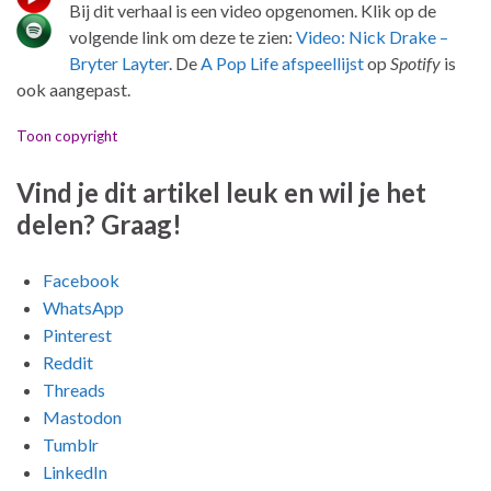
Bij dit verhaal is een video opgenomen. Klik op de
volgende link om deze te zien:
Video: Nick Drake –
Bryter Layter
. De
A Pop Life afspeellijst
op
Spotify
is
ook aangepast.
Toon copyright
Vind je dit artikel leuk en wil je het
delen? Graag!
Facebook
WhatsApp
Pinterest
Reddit
Threads
Mastodon
Tumblr
LinkedIn