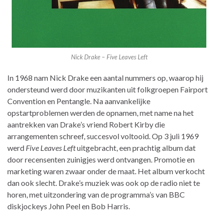
Nick Drake – Five Leaves Left
In 1968 nam Nick Drake een aantal nummers op, waarop hij
ondersteund werd door muzikanten uit folkgroepen Fairport
Convention en Pentangle. Na aanvankelijke
opstartproblemen werden de opnamen, met name na het
aantrekken van Drake’s vriend Robert Kirby die
arrangementen schreef, succesvol voltooid. Op 3 juli 1969
werd
Five Leaves Left
uitgebracht, een prachtig album dat
door recensenten zuinigjes werd ontvangen. Promotie en
marketing waren zwaar onder de maat. Het album verkocht
dan ook slecht. Drake’s muziek was ook op de radio niet te
horen, met uitzondering van de programma’s van BBC
diskjockeys John Peel en Bob Harris.