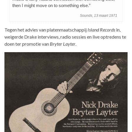
then I might move on to something else.”
Sounds, 13 maart 1971
Tegen het advies van platenmaatschappij
Island Records
in,
weigerde Drake interviews, radio sessies en live optredens te
doen ter promotie van
Bryter Layter
.