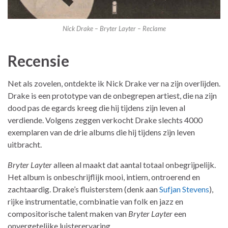
Nick Drake – Bryter Layter – Reclame
Recensie
Net als zovelen, ontdekte ik Nick Drake ver na zijn overlijden.
Drake is een prototype van de onbegrepen artiest, die na zijn
dood pas de egards kreeg die hij tijdens zijn leven al
verdiende. Volgens zeggen verkocht Drake slechts 4000
exemplaren van de drie albums die hij tijdens zijn leven
uitbracht.
Bryter Layter
alleen al maakt dat aantal totaal onbegrijpelijk.
Het album is onbeschrijflijk mooi, intiem, ontroerend en
zachtaardig. Drake’s fluisterstem (denk aan
Sufjan Stevens
),
rijke instrumentatie, combinatie van folk en jazz en
compositorische talent maken van
Bryter Layter
een
onvergetelijke luisterervaring.