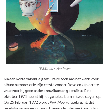
Nick Drake – Pink Moon
Na een korte vakantie gaat Drake toch aan het werk voor
album nummer drie, zijn eerste zonder Boyd en zijn eerste
waarvoor hij geen andere muzikanten gebruikte. Eind
oktober 1971 neemt hij het gehele album in twee dagen op.
Op 25 februari 1972 wordt
Pink Moon
uitgebracht, dat
redelijke recensies ontvangt, maar slechter verkoopt dan