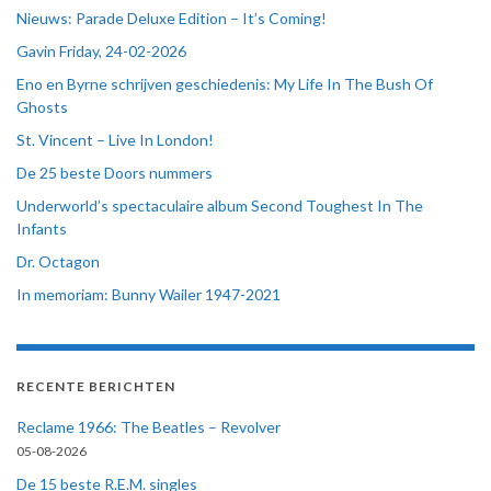
Nieuws: Parade Deluxe Edition – It’s Coming!
Gavin Friday, 24-02-2026
Eno en Byrne schrijven geschiedenis: My Life In The Bush Of
Ghosts
St. Vincent – Live In London!
De 25 beste Doors nummers
Underworld’s spectaculaire album Second Toughest In The
Infants
Dr. Octagon
In memoriam: Bunny Wailer 1947-2021
RECENTE BERICHTEN
Reclame 1966: The Beatles – Revolver
05-08-2026
De 15 beste R.E.M. singles