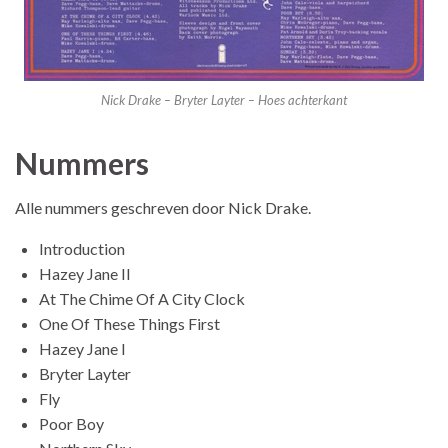
Nick Drake – Bryter Layter – Hoes achterkant
Nummers
Alle nummers geschreven door Nick Drake.
Introduction
Hazey Jane II
At The Chime Of A City Clock
One Of These Things First
Hazey Jane I
Bryter Layter
Fly
Poor Boy