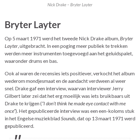
Nick Drake – Bryter Layter
Bryter Layter
Op 5 maart 1971 werd het tweede Nick Drake album,
Bryter
Layter
, uitgebracht. In een poging meer publiek te trekken
werden meer instrumenten toegevoegd aan het geluidspalet,
waaronder drums en bas.
Ook al waren de recensies iets positiever, verkocht het album
wederom mondjesmaat en de aandacht verdween al weer
snel. Drake gaf een interview, waarvan interviewer Jerry
Gilbert later zei dat het erg moeilijk was iets bruikbaars uit
Drake te krijgen (
“I don’t think he made eye contact with me
once”
). Het gepubliceerde interview was een een-koloms stuk
in het Engelse muziekblad
Sounds
, dat op 13 maart 1971 werd
gepubliceerd.