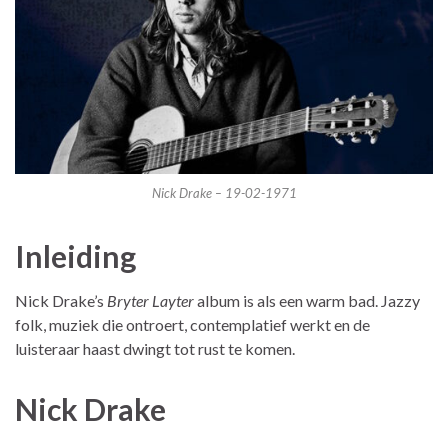
Nick Drake – 19-02-1971
Inleiding
Nick Drake’s
Bryter Layter
album is als een warm bad. Jazzy
folk, muziek die ontroert, contemplatief werkt en de
luisteraar haast dwingt tot rust te komen.
Nick Drake