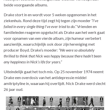
beide voorgaande albums.
Drake stort in en wordt voor 5 weken opgenomen in het
ziekenhuis. Rond deze tijd zegt hij tegen zijn moeder
“I’ve
failed in every single thing I’ve ever tried to do.”
Vrienden en
familieleden reageren opgelucht als Drake aan het werk gaat
voor opnamen van een vierde album, zijn humeur verbetert
aanzienlijk, waarschijnlijk ook door zijn hereniging met
producer Boyd. Drake’s moeder:
“We were so absolutely
thrilled to think that Nick was happy because there hadn’t been
any happiness in Nick’s life for years.”
Uiteindelijk gaat het toch mis. Op 25 november 1974 neemt
Drake een overdosis van het antidepressie middel
amitriptyline in, waaraan hij overlijdt. Nick Drake werd slecht
26 jaar oud.