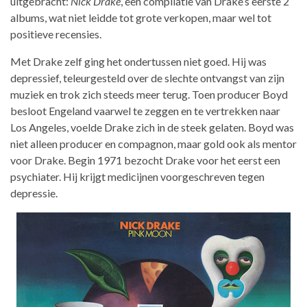
uitgebracht:
Nick Drake
, een compilatie van Drake’s eerste 2
albums, wat niet leidde tot grote verkopen, maar wel tot
positieve recensies.
Met Drake zelf ging het ondertussen niet goed. Hij was
depressief, teleurgesteld over de slechte ontvangst van zijn
muziek en trok zich steeds meer terug. Toen producer Boyd
besloot Engeland vaarwel te zeggen en te vertrekken naar
Los Angeles, voelde Drake zich in de steek gelaten. Boyd was
niet alleen producer en compagnon, maar gold ook als mentor
voor Drake. Begin 1971 bezocht Drake voor het eerst een
psychiater. Hij krijgt medicijnen voorgeschreven tegen
depressie.