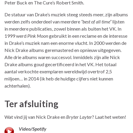
Peter Buck en The Cure’s Robert Smith.
De statuur van Drake’s muziek steeg steeds meer, zijn albums
werden zelfs onderdeel van meerdere
“best of all time”
lijsten
in meerdere publicaties, zowel binnen als buiten het VK. In
1999 werd
Pink Moon
gebruikt in een reclame en de interesse
in Drake’s muziek nam een enorme vlucht. In 2000 werden de
Nick Drake albums geremastered en opnieuw uitgegeven.
Alle drie albums waren succesvol. Inmiddels zijn alle Nick
Drake albums goud gecertificeerd in het VK. Het totaal
aantal verkochte exemplaren wereldwijd overtrof 2,5
miljoen… in 2014 (ik heb de huidige cijfers niet kunnen
achterhalen).
Ter afsluiting
Wat vind jij van Nick Drake en
Bryter Layter
? Laat het weten!
Video/Spotify