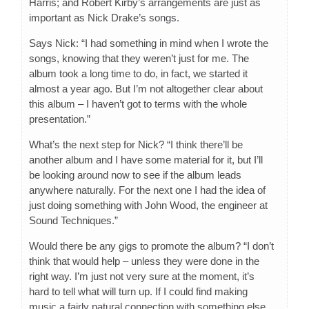
Harris; and Robert Kirby’s arrangements are just as
important as Nick Drake’s songs.
Says Nick: “I had something in mind when I wrote the
songs, knowing that they weren’t just for me. The
album took a long time to do, in fact, we started it
almost a year ago. But I’m not altogether clear about
this album – I haven’t got to terms with the whole
presentation.”
What’s the next step for Nick? “I think there’ll be
another album and I have some material for it, but I’ll
be looking around now to see if the album leads
anywhere naturally. For the next one I had the idea of
just doing something with John Wood, the engineer at
Sound Techniques.”
Would there be any gigs to promote the album? “I don’t
think that would help – unless they were done in the
right way. I’m just not very sure at the moment, it’s
hard to tell what will turn up. If I could find making
music a fairly natural connection with something else,