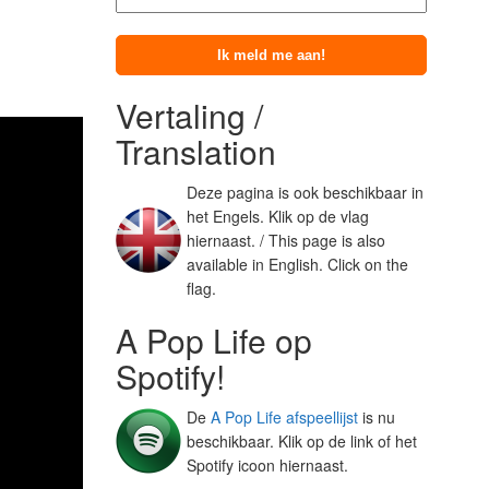
Vertaling /
Translation
Deze pagina is ook beschikbaar in
het Engels. Klik op de vlag
hiernaast. / This page is also
available in English. Click on the
flag.
A Pop Life op
Spotify!
De
A Pop Life afspeellijst
is nu
beschikbaar. Klik op de link of het
Spotify icoon hiernaast.