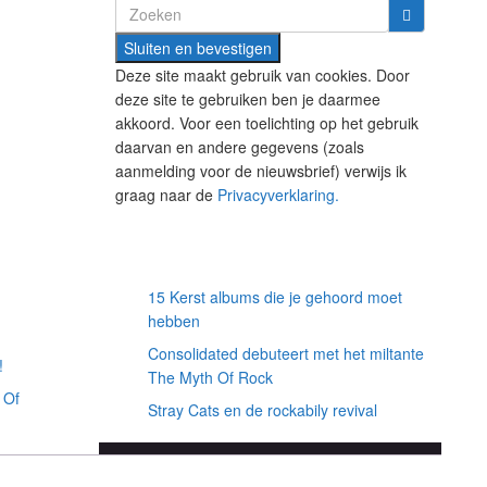
Search
for:
Deze site maakt gebruik van cookies. Door
deze site te gebruiken ben je daarmee
akkoord. Voor een toelichting op het gebruik
daarvan en andere gegevens (zoals
aanmelding voor de nieuwsbrief) verwijs ik
graag naar de
Privacyverklaring.
Willekeurige artikelen
15 Kerst albums die je gehoord moet
hebben
Consolidated debuteert met het miltante
!
The Myth Of Rock
 Of
Stray Cats en de rockabily revival