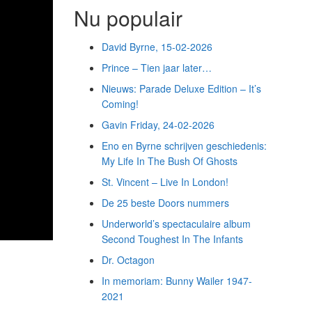
Nu populair
David Byrne, 15-02-2026
Prince – Tien jaar later…
Nieuws: Parade Deluxe Edition – It’s
Coming!
Gavin Friday, 24-02-2026
Eno en Byrne schrijven geschiedenis:
My Life In The Bush Of Ghosts
St. Vincent – Live In London!
De 25 beste Doors nummers
Underworld’s spectaculaire album
Second Toughest In The Infants
Dr. Octagon
In memoriam: Bunny Wailer 1947-
2021