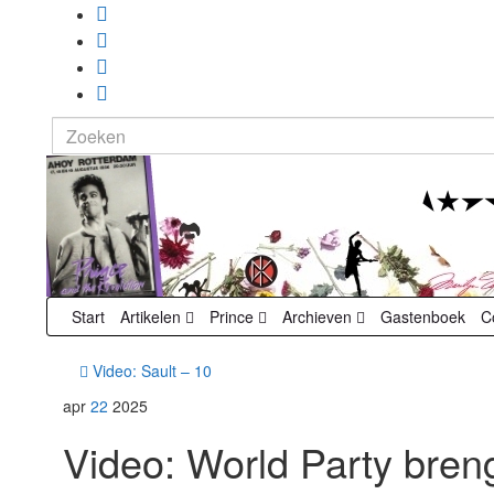
Search
for:
Start
Artikelen
Prince
Archieven
Gastenboek
C
Video: Sault – 10
apr
22
2025
Video: World Party bre