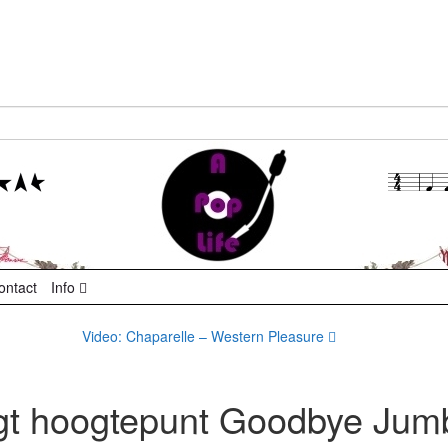
ontact
Info
Video: Chaparelle – Western Pleasure
ngt hoogtepunt Goodbye Jum