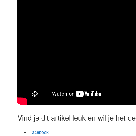
Vind je dit artikel leuk en wil je het 
Facebook