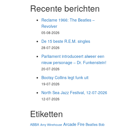
Recente berichten
Reclame 1966: The Beatles –
Revolver
05-08-2026
De 15 beste R.E.M. singles
28-07-2026
Parliament introduceert alweer een
nieuw personage – Dr. Funkenstein!
20-07-2026
Bootsy Collins legt funk uit
19-07-2026
North Sea Jazz Festival, 12-07-2026
12-07-2026
Etiketten
Arcade Fire
Beatles
ABBA
Bob
Amy Winehouse