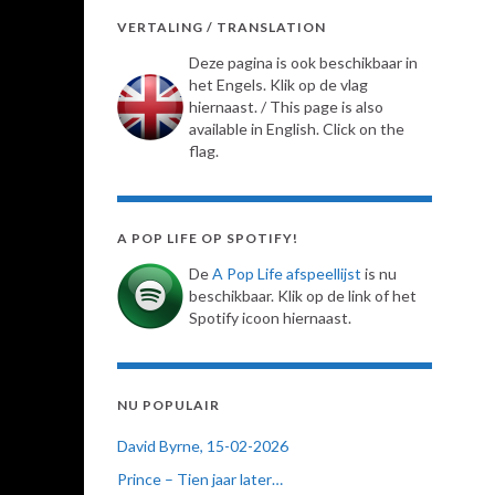
VERTALING / TRANSLATION
Deze pagina is ook beschikbaar in
het Engels. Klik op de vlag
hiernaast. / This page is also
available in English. Click on the
flag.
A POP LIFE OP SPOTIFY!
De
A Pop Life afspeellijst
is nu
beschikbaar. Klik op de link of het
Spotify icoon hiernaast.
NU POPULAIR
David Byrne, 15-02-2026
Prince – Tien jaar later…