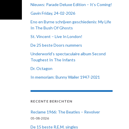
Nieuws: Parade Deluxe Edition – It’s Coming!
Gavin Friday, 24-02-2026
Eno en Byrne schrijven geschiedenis: My Life
In The Bush Of Ghosts
St. Vincent – Live In London!
De 25 beste Doors nummers
Underworld’s spectaculaire album Second
Toughest In The Infants
Dr. Octagon
In memoriam: Bunny Wailer 1947-2021
RECENTE BERICHTEN
Reclame 1966: The Beatles – Revolver
05-08-2026
De 15 beste R.E.M. singles