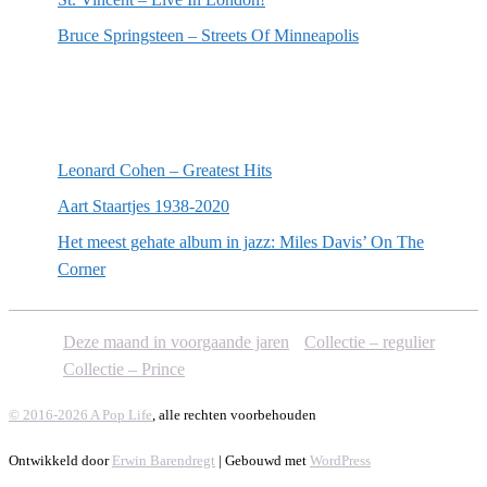
Bruce Springsteen – Streets Of Minneapolis
Willekeurige artikelen
Leonard Cohen – Greatest Hits
Aart Staartjes 1938-2020
Het meest gehate album in jazz: Miles Davis’ On The
Corner
Deze maand in voorgaande jaren
Collectie – regulier
Collectie – Prince
© 2016-2026 A Pop Life
, alle rechten voorbehouden
Ontwikkeld door
Erwin Barendregt
| Gebouwd met
WordPress