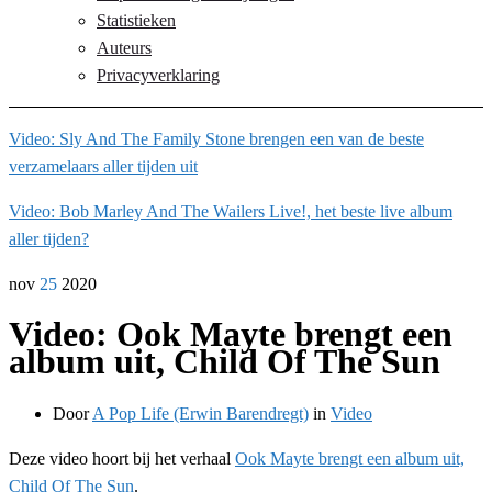
Statistieken
Auteurs
Privacyverklaring
Video: Sly And The Family Stone brengen een van de beste
verzamelaars aller tijden uit
Video: Bob Marley And The Wailers Live!, het beste live album
aller tijden?
nov
25
2020
Video: Ook Mayte brengt een
album uit, Child Of The Sun
Door
A Pop Life (Erwin Barendregt)
in
Video
Deze video hoort bij het verhaal
Ook Mayte brengt een album uit,
Child Of The Sun
.