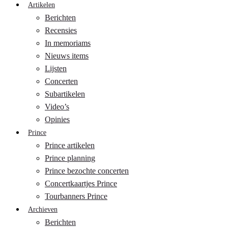
Artikelen
Berichten
Recensies
In memoriams
Nieuws items
Lijsten
Concerten
Subartikelen
Video’s
Opinies
Prince
Prince artikelen
Prince planning
Prince bezochte concerten
Concertkaartjes Prince
Tourbanners Prince
Archieven
Berichten