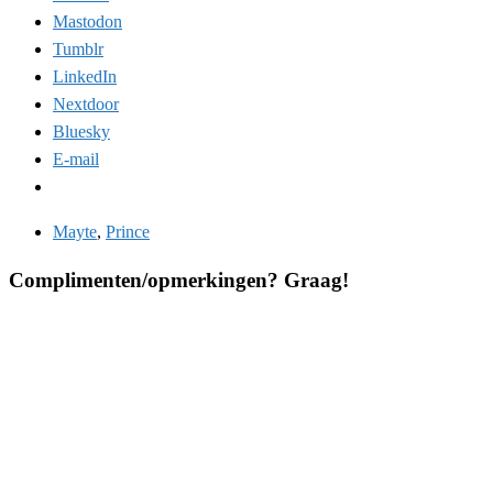
Mastodon
Tumblr
LinkedIn
Nextdoor
Bluesky
E-mail
Mayte
,
Prince
Complimenten/opmerkingen? Graag!