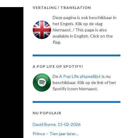
VERTALING / TRANSLATION
Deze pagina is ook beschikbaar in
het Engels. Klik op de vlag
hiernaast. / This page is also
available in English. Click on the
flag.
A POP LIFE OP SPOTIFY!
De
A Pop Life afspeellijst
is nu
beschikbaar. Klik op de link of het
Spotify icoon hiernaast.
NU POPULAIR
David Byrne, 15-02-2026
Prince – Tien jaar later…