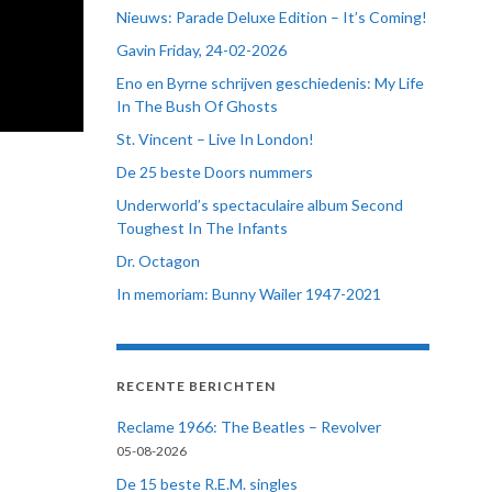
Nieuws: Parade Deluxe Edition – It’s Coming!
Gavin Friday, 24-02-2026
Eno en Byrne schrijven geschiedenis: My Life
In The Bush Of Ghosts
St. Vincent – Live In London!
De 25 beste Doors nummers
Underworld’s spectaculaire album Second
Toughest In The Infants
Dr. Octagon
In memoriam: Bunny Wailer 1947-2021
RECENTE BERICHTEN
Reclame 1966: The Beatles – Revolver
05-08-2026
De 15 beste R.E.M. singles