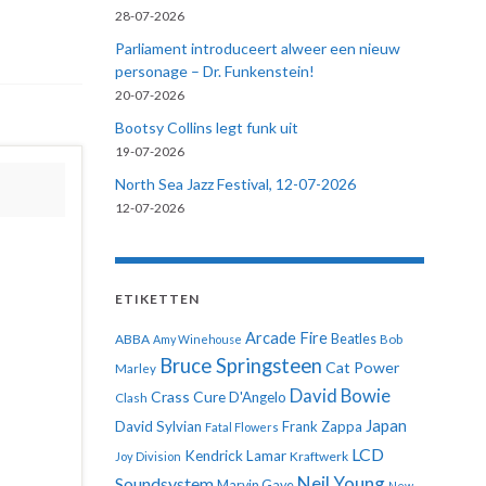
28-07-2026
Parliament introduceert alweer een nieuw
personage – Dr. Funkenstein!
20-07-2026
Bootsy Collins legt funk uit
19-07-2026
North Sea Jazz Festival, 12-07-2026
12-07-2026
ETIKETTEN
Arcade Fire
ABBA
Beatles
Amy Winehouse
Bob
Bruce Springsteen
Cat Power
Marley
David Bowie
Crass
Cure
D'Angelo
Clash
Japan
David Sylvian
Frank Zappa
Fatal Flowers
LCD
Kendrick Lamar
Kraftwerk
Joy Division
Neil Young
Soundsystem
Marvin Gaye
New