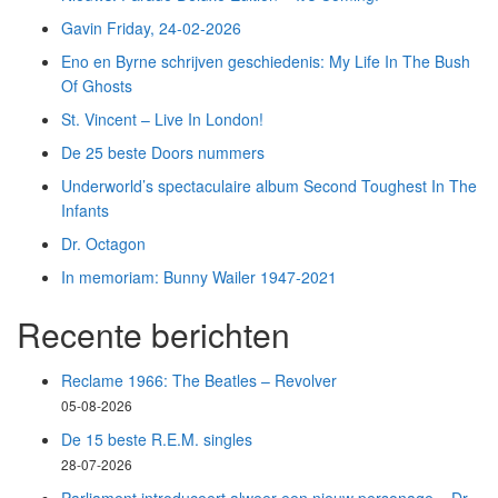
Gavin Friday, 24-02-2026
Eno en Byrne schrijven geschiedenis: My Life In The Bush
Of Ghosts
St. Vincent – Live In London!
De 25 beste Doors nummers
Underworld’s spectaculaire album Second Toughest In The
Infants
Dr. Octagon
In memoriam: Bunny Wailer 1947-2021
Recente berichten
Reclame 1966: The Beatles – Revolver
05-08-2026
De 15 beste R.E.M. singles
28-07-2026