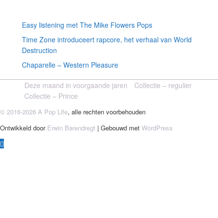
Willekeurige artikelen
Easy listening met The Mike Flowers Pops
Time Zone introduceert rapcore, het verhaal van World
Destruction
Chaparelle – Western Pleasure
Deze maand in voorgaande jaren
Collectie – regulier
Collectie – Prince
© 2016-2026 A Pop Life
, alle rechten voorbehouden
Ontwikkeld door
Erwin Barendregt
| Gebouwd met
WordPress