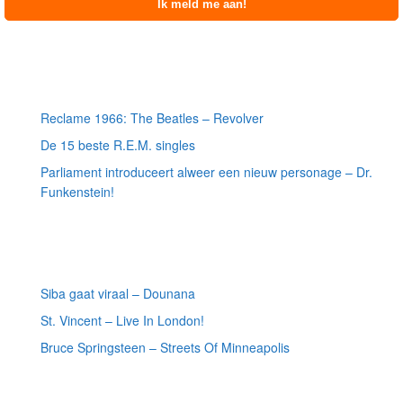
Meest recente berichten
Reclame 1966: The Beatles – Revolver
De 15 beste R.E.M. singles
Parliament introduceert alweer een nieuw personage – Dr.
Funkenstein!
Meest recente recensies
Siba gaat viraal – Dounana
St. Vincent – Live In London!
Bruce Springsteen – Streets Of Minneapolis