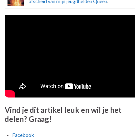
afscheid van mijn jeugdhelden Queen
.
Vind je dit artikel leuk en wil je het
delen? Graag!
Facebook