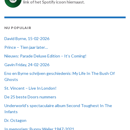
link of het Spotify icoon hiernaast.
NU POPULAIR
David Byrne, 15-02-2026
Prince – Tien jaar later…
Nieuws: Parade Deluxe Edition – It’s Coming!
Gavin Friday, 24-02-2026
Eno en Byrne schrijven geschiedenis: My Life In The Bush Of
Ghosts
St. Vincent – Live In London!
De 25 beste Doors nummers
Underworld’s spectaculaire album Second Toughest In The
Infants
Dr. Octagon
In memoriam: Bunny Wailer 1947-2021