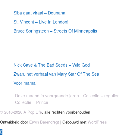
Meest recente recensies
Siba gaat viraal – Dounana
St. Vincent – Live In London!
Bruce Springsteen – Streets Of Minneapolis
Willekeurige artikelen
Nick Cave & The Bad Seeds – Wild God
Zwan, het verhaal van Mary Star Of The Sea
Voor mama
Deze maand in voorgaande jaren
Collectie – regulier
Collectie – Prince
© 2016-2026 A Pop Life
, alle rechten voorbehouden
Ontwikkeld door
Erwin Barendregt
| Gebouwd met
WordPress