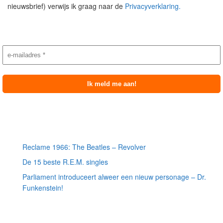
nieuwsbrief) verwijs ik graag naar de
Privacyverklaring.
Nieuwsbrief aanmelding
Meest recente berichten
Reclame 1966: The Beatles – Revolver
De 15 beste R.E.M. singles
Parliament introduceert alweer een nieuw personage – Dr.
Funkenstein!