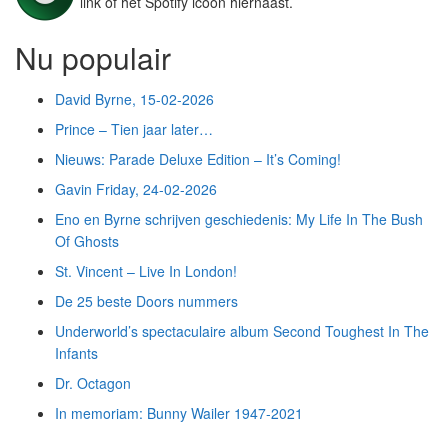
link of het Spotify icoon hiernaast.
Nu populair
David Byrne, 15-02-2026
Prince – Tien jaar later…
Nieuws: Parade Deluxe Edition – It’s Coming!
Gavin Friday, 24-02-2026
Eno en Byrne schrijven geschiedenis: My Life In The Bush
Of Ghosts
St. Vincent – Live In London!
De 25 beste Doors nummers
Underworld’s spectaculaire album Second Toughest In The
Infants
Dr. Octagon
In memoriam: Bunny Wailer 1947-2021