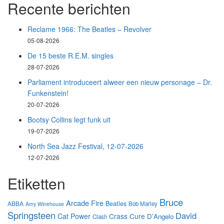
Recente berichten
Reclame 1966: The Beatles – Revolver
05-08-2026
De 15 beste R.E.M. singles
28-07-2026
Parliament introduceert alweer een nieuw personage – Dr.
Funkenstein!
20-07-2026
Bootsy Collins legt funk uit
19-07-2026
North Sea Jazz Festival, 12-07-2026
12-07-2026
Etiketten
Bruce
Arcade Fire
Beatles
ABBA
Bob Marley
Amy Winehouse
Springsteen
David
Cat Power
Crass
Cure
D'Angelo
Clash