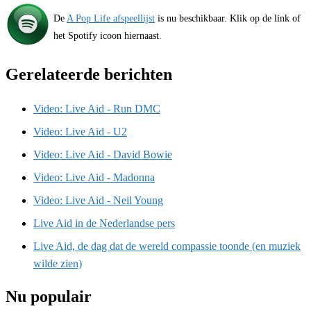
De
A Pop Life afspeellijst
is nu beschikbaar. Klik op de link of
het Spotify icoon hiernaast.
Gerelateerde berichten
Video: Live Aid - Run DMC
Video: Live Aid - U2
Video: Live Aid - David Bowie
Video: Live Aid - Madonna
Video: Live Aid - Neil Young
Live Aid in de Nederlandse pers
Live Aid, de dag dat de wereld compassie toonde (en muziek
wilde zien)
Nu populair