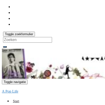
Toggle zoekformulier
Search
for:
Toggle navigatie
A Pop Life
Start