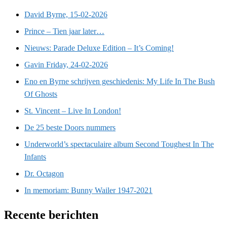
David Byrne, 15-02-2026
Prince – Tien jaar later…
Nieuws: Parade Deluxe Edition – It’s Coming!
Gavin Friday, 24-02-2026
Eno en Byrne schrijven geschiedenis: My Life In The Bush
Of Ghosts
St. Vincent – Live In London!
De 25 beste Doors nummers
Underworld’s spectaculaire album Second Toughest In The
Infants
Dr. Octagon
In memoriam: Bunny Wailer 1947-2021
Recente berichten