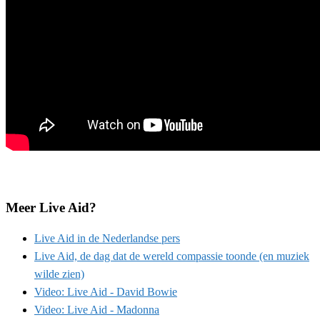
Meer Live Aid?
Live Aid in de Nederlandse pers
Live Aid, de dag dat de wereld compassie toonde (en muziek
wilde zien)
Video: Live Aid - David Bowie
Video: Live Aid - Madonna