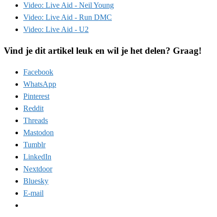
Video: Live Aid - Neil Young
Video: Live Aid - Run DMC
Video: Live Aid - U2
Vind je dit artikel leuk en wil je het delen? Graag!
Facebook
WhatsApp
Pinterest
Reddit
Threads
Mastodon
Tumblr
LinkedIn
Nextdoor
Bluesky
E-mail