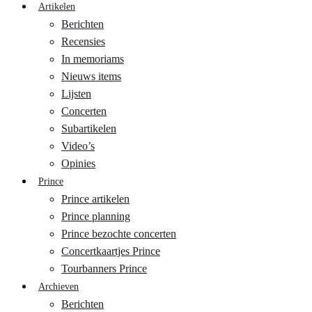
Artikelen
Berichten
Recensies
In memoriams
Nieuws items
Lijsten
Concerten
Subartikelen
Video’s
Opinies
Prince
Prince artikelen
Prince planning
Prince bezochte concerten
Concertkaartjes Prince
Tourbanners Prince
Archieven
Berichten