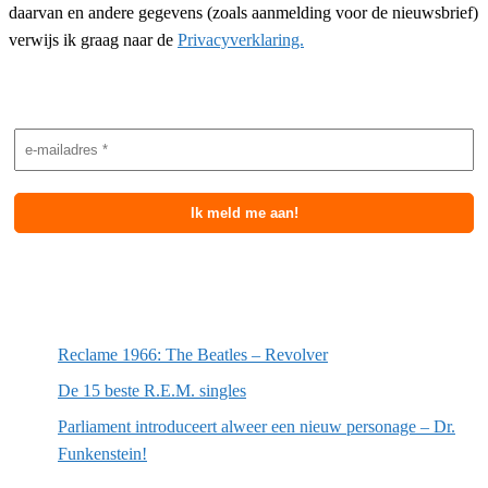
daarvan en andere gegevens (zoals aanmelding voor de nieuwsbrief)
verwijs ik graag naar de
Privacyverklaring.
Nieuwsbrief aanmelding
Meest recente berichten
Reclame 1966: The Beatles – Revolver
De 15 beste R.E.M. singles
Parliament introduceert alweer een nieuw personage – Dr.
Funkenstein!