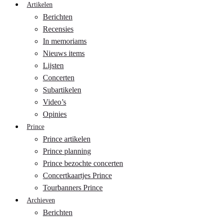
Artikelen
Berichten
Recensies
In memoriams
Nieuws items
Lijsten
Concerten
Subartikelen
Video’s
Opinies
Prince
Prince artikelen
Prince planning
Prince bezochte concerten
Concertkaartjes Prince
Tourbanners Prince
Archieven
Berichten