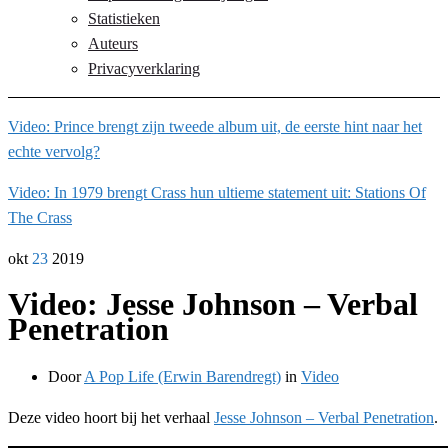
Statistieken
Auteurs
Privacyverklaring
Video: Prince brengt zijn tweede album uit, de eerste hint naar het
echte vervolg?
Video: In 1979 brengt Crass hun ultieme statement uit: Stations Of
The Crass
okt
23
2019
Video: Jesse Johnson – Verbal
Penetration
Door
A Pop Life (Erwin Barendregt)
in
Video
Deze video hoort bij het verhaal
Jesse Johnson – Verbal Penetration
.