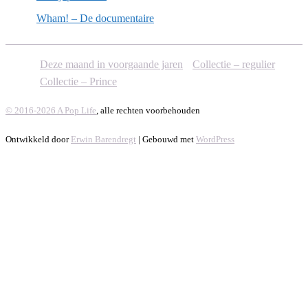
Wham! – De documentaire
Deze maand in voorgaande jaren
Collectie – regulier
Collectie – Prince
© 2016-2026 A Pop Life
, alle rechten voorbehouden
Ontwikkeld door
Erwin Barendregt
| Gebouwd met
WordPress