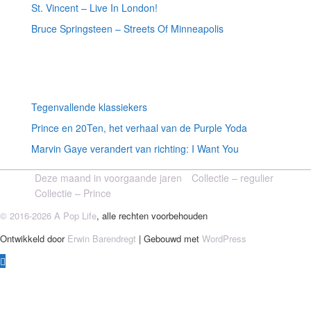
St. Vincent – Live In London!
Bruce Springsteen – Streets Of Minneapolis
Willekeurige artikelen
Tegenvallende klassiekers
Prince en 20Ten, het verhaal van de Purple Yoda
Marvin Gaye verandert van richting: I Want You
Deze maand in voorgaande jaren
Collectie – regulier
Collectie – Prince
© 2016-2026 A Pop Life
, alle rechten voorbehouden
Ontwikkeld door
Erwin Barendregt
| Gebouwd met
WordPress