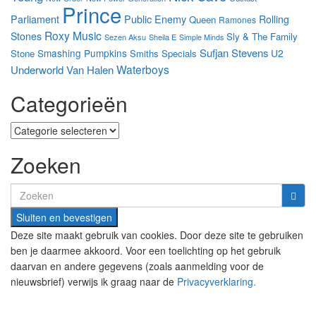
Prince
Parliament
Public Enemy
Rolling
Queen
Ramones
Roxy Music
Stones
Sly & The Family
Sezen Aksu
Sheila E
Simple Minds
Sufjan Stevens
Smashing Pumpkins
U2
Stone
Smiths
Specials
Waterboys
Underworld
Van Halen
Categorieën
Categorieën
Zoeken
Search
for:
Deze site maakt gebruik van cookies. Door deze site te gebruiken
ben je daarmee akkoord. Voor een toelichting op het gebruik
daarvan en andere gegevens (zoals aanmelding voor de
nieuwsbrief) verwijs ik graag naar de
Privacyverklaring.