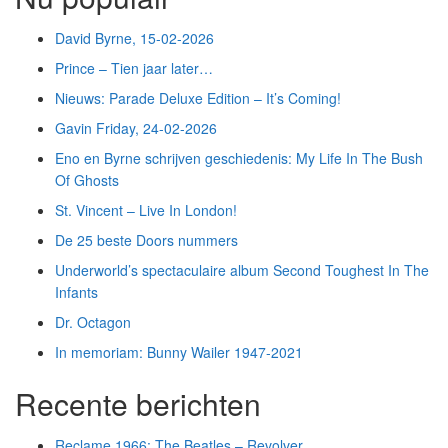
David Byrne, 15-02-2026
Prince – Tien jaar later…
Nieuws: Parade Deluxe Edition – It’s Coming!
Gavin Friday, 24-02-2026
Eno en Byrne schrijven geschiedenis: My Life In The Bush
Of Ghosts
St. Vincent – Live In London!
De 25 beste Doors nummers
Underworld’s spectaculaire album Second Toughest In The
Infants
Dr. Octagon
In memoriam: Bunny Wailer 1947-2021
Recente berichten
Reclame 1966: The Beatles – Revolver