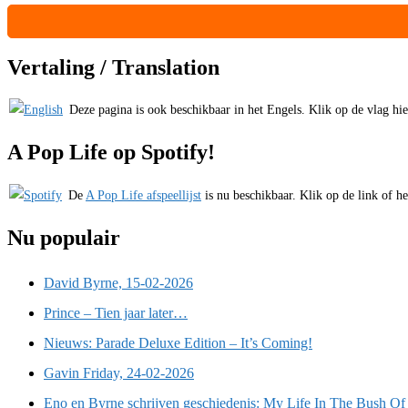
Vertaling / Translation
Deze pagina is ook beschikbaar in het Engels. Klik op de vlag hiern
A Pop Life op Spotify!
De
A Pop Life afspeellijst
is nu beschikbaar. Klik op de link of he
Nu populair
David Byrne, 15-02-2026
Prince – Tien jaar later…
Nieuws: Parade Deluxe Edition – It’s Coming!
Gavin Friday, 24-02-2026
Eno en Byrne schrijven geschiedenis: My Life In The Bush Of