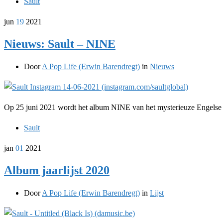
Sault
jun
19
2021
Nieuws: Sault – NINE
Door
A Pop Life (Erwin Barendregt)
in
Nieuws
Op 25 juni 2021 wordt het album NINE van het mysterieuze Engelse col
Sault
jan
01
2021
Album jaarlijst 2020
Door
A Pop Life (Erwin Barendregt)
in
Lijst