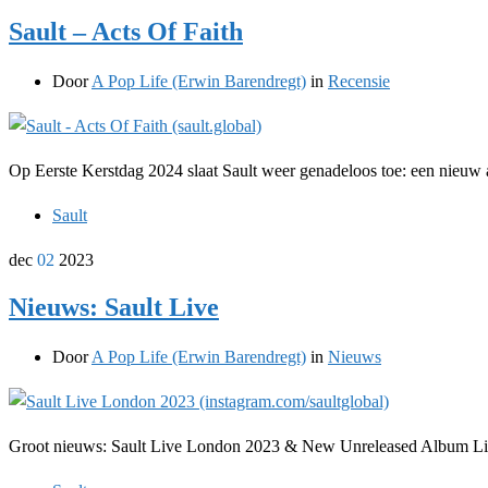
Sault – Acts Of Faith
Door
A Pop Life (Erwin Barendregt)
in
Recensie
Op Eerste Kerstdag 2024 slaat Sault weer genadeloos toe: een nieuw a
Sault
dec
02
2023
Nieuws: Sault Live
Door
A Pop Life (Erwin Barendregt)
in
Nieuws
Groot nieuws: Sault Live London 2023 & New Unreleased Album Li