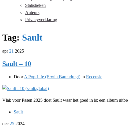
Statistieken
Auteurs
Privacyverklaring
Tag:
Sault
apr
21
2025
Sault – 10
Door
A Pop Life (Erwin Barendregt)
in
Recensie
Vlak voor Pasen 2025 doet Sault waar het goed in is: een album uitbre
Sault
dec
25
2024