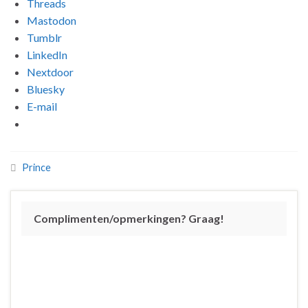
Threads
Mastodon
Tumblr
LinkedIn
Nextdoor
Bluesky
E-mail
Prince
Complimenten/opmerkingen? Graag!