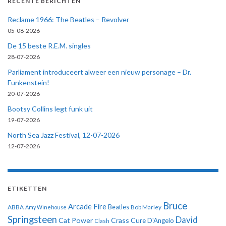
RECENTE BERICHTEN
Reclame 1966: The Beatles – Revolver
05-08-2026
De 15 beste R.E.M. singles
28-07-2026
Parliament introduceert alweer een nieuw personage – Dr.
Funkenstein!
20-07-2026
Bootsy Collins legt funk uit
19-07-2026
North Sea Jazz Festival, 12-07-2026
12-07-2026
ETIKETTEN
Bruce
Arcade Fire
ABBA
Beatles
Amy Winehouse
Bob Marley
Springsteen
David
Cat Power
Crass
Cure
D'Angelo
Clash