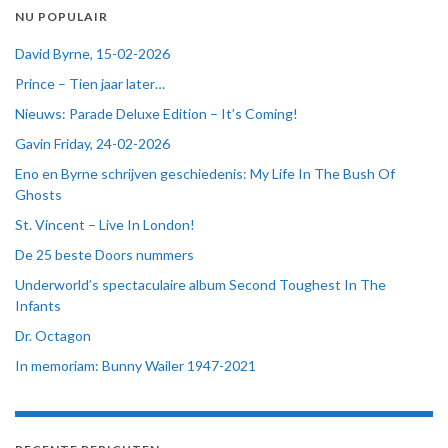
NU POPULAIR
David Byrne, 15-02-2026
Prince – Tien jaar later…
Nieuws: Parade Deluxe Edition – It’s Coming!
Gavin Friday, 24-02-2026
Eno en Byrne schrijven geschiedenis: My Life In The Bush Of
Ghosts
St. Vincent – Live In London!
De 25 beste Doors nummers
Underworld’s spectaculaire album Second Toughest In The
Infants
Dr. Octagon
In memoriam: Bunny Wailer 1947-2021