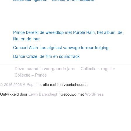
Willekeurige artikelen
Prince bereikt de wereldtop met Purple Rain, het album, de
film en de tour
Concert Allah-Las afgelast vanwege terreurdreiging
Dance Craze, de film en soundtrack
Deze maand in voorgaande jaren
Collectie – regulier
Collectie – Prince
© 2016-2026 A Pop Life
, alle rechten voorbehouden
Ontwikkeld door
Erwin Barendregt
| Gebouwd met
WordPress