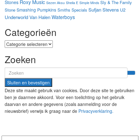
Roxy Music
Stones
Sly & The Family
Sezen Aksu
Sheila E
Simple Minds
Sufjan Stevens
Smashing Pumpkins
U2
Stone
Smiths
Specials
Waterboys
Underworld
Van Halen
Categorieën
Categorieën
Zoeken
Search
for:
Deze site maakt gebruik van cookies. Door deze site te gebruiken
ben je daarmee akkoord. Voor een toelichting op het gebruik
daarvan en andere gegevens (zoals aanmelding voor de
nieuwsbrief) verwijs ik graag naar de
Privacyverklaring.
Nieuwsbrief aanmelding