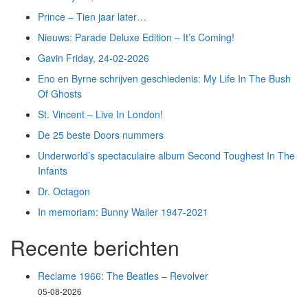
Prince – Tien jaar later…
Nieuws: Parade Deluxe Edition – It’s Coming!
Gavin Friday, 24-02-2026
Eno en Byrne schrijven geschiedenis: My Life In The Bush
Of Ghosts
St. Vincent – Live In London!
De 25 beste Doors nummers
Underworld’s spectaculaire album Second Toughest In The
Infants
Dr. Octagon
In memoriam: Bunny Wailer 1947-2021
Recente berichten
Reclame 1966: The Beatles – Revolver
05-08-2026